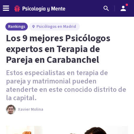
Rankings
Psicólogos en Madrid
Los 9 mejores Psicólogos
expertos en Terapia de
Pareja en Carabanchel
Estos especialistas en terapia de
pareja y matrimonial pueden
atenderte en este conocido distrito de
la capital.
Xavier Molina