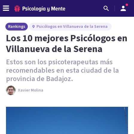
Rankings
Psicólogos en Villanueva de la Serena
Los 10 mejores Psicólogos en
Villanueva de la Serena
Estos son los psicoterapeutas más
recomendables en esta ciudad de la
provincia de Badajoz.
Xavier Molina