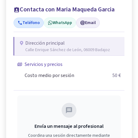
Contacta con Maria Maqueda Garcia
Teléfono
WhatsApp
Email
Dirección principal
Calle Enrique Sánchez de León, 06009 Badajoz
Servicios y precios
Costo medio por sesión
50 €
Envía un mensaje al profesional
Coordina una sesión directamente mediante