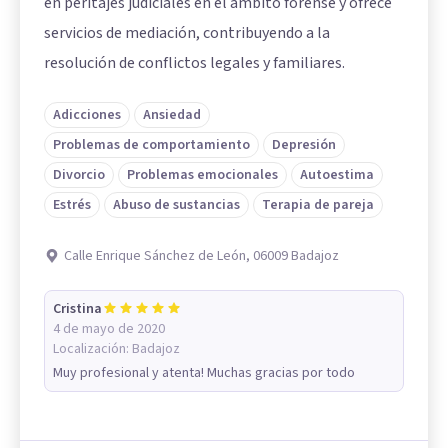
en peritajes judiciales en el ámbito forense y ofrece
servicios de mediación, contribuyendo a la
resolución de conflictos legales y familiares.
Adicciones
Ansiedad
Problemas de comportamiento
Depresión
Divorcio
Problemas emocionales
Autoestima
Estrés
Abuso de sustancias
Terapia de pareja
Calle Enrique Sánchez de León, 06009 Badajoz
Cristina
4 de mayo de 2020
Localización:
Badajoz
Muy profesional y atenta! Muchas gracias por todo