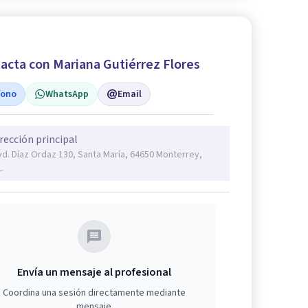
acta con Mariana Gutiérrez Flores
fono
WhatsApp
Email
rección principal
vd. Díaz Ordaz 130, Santa María, 64650 Monterrey,
.
Envía un mensaje al profesional
Coordina una sesión directamente mediante
mensaje