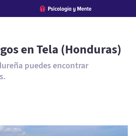
ogos en Tela (Honduras)
ndureña puedes encontrar
s.