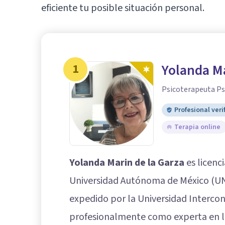
eficiente tu posible situación personal.
1
Yolanda Ma
Psicoterapeuta Ps
Profesional veri
Terapia online
Yolanda Marin de la Garza
es licenc
Universidad Autónoma de México (U
expedido por la Universidad Intercon
profesionalmente como experta en la 