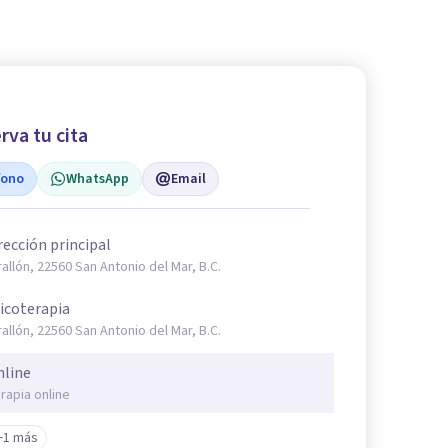
rva tu cita
fono
WhatsApp
Email
rección principal
rallón, 22560 San Antonio del Mar, B.C.
icoterapia
rallón, 22560 San Antonio del Mar, B.C.
nline
rapia online
+1 más