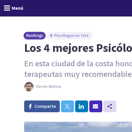
Menú
Rankings
Psicólogos en Tela
Los 4 mejores Psicól
En esta ciudad de la costa ho
terapeutas muy recomendable
Xavier Molina
Comparte