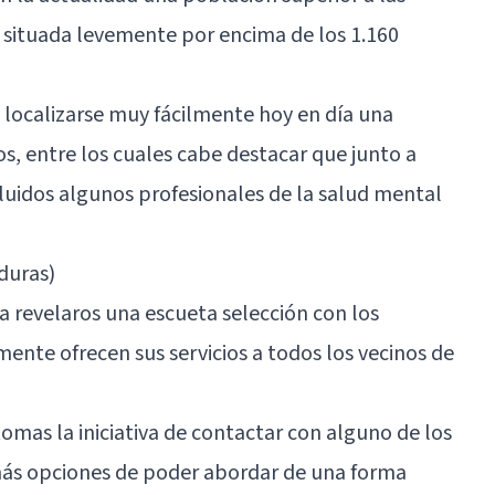
al situada levemente por encima de los 1.160
 localizarse muy fácilmente hoy en día una
os, entre los cuales cabe destacar que junto a
luidos algunos profesionales de la salud mental
duras)
a revelaros una escueta selección con los
nte ofrecen sus servicios a todos los vecinos de
omas la iniciativa de contactar con alguno de los
más opciones de poder abordar de una forma