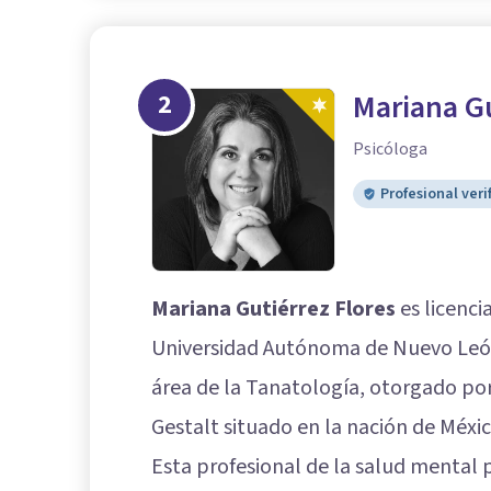
2
Mariana Gu
Psicóloga
Profesional veri
Mariana Gutiérrez Flores
es licenci
Universidad Autónoma de Nuevo León 
área de la Tanatología, otorgado por
Gestalt situado en la nación de Méxic
Esta profesional de la salud mental 