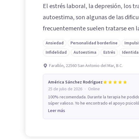
El estrés laboral, la depresión, los 
autoestima, son algunas de las difi
frecuentemente suelen tratarse en la
Ansiedad
Personalidad borderline
Impuls
Infidelidad
Autoestima
Estrés
Identida
Farallón, 22560 San Antonio del Mar, B.C.
América Sánchez Rodríguez
·
25 de julio de 2026
Online
100% recomendada. Durante la terapia he podido 
súper valioso. Yo he encontrado el apoyo psicoló
Leer más