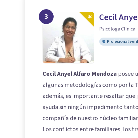
3
Cecil Anye
Psicóloga Clínica
Profesional veri
Cecil Anyel Alfaro Mendoza
posee u
algunas metodologías como por la Ter
además, es importante resaltar que 
ayuda sin ningún impedimento tanto
compañía de nuestro núcleo familiar
Los conflictos entre familiares, los t