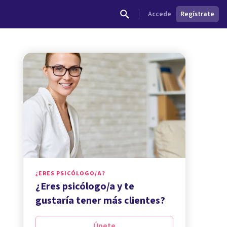
Accede
Regístrate
¿ERES PSICÓLOGO/A?
¿Eres psicólogo/a y te
gustaría tener más clientes?
Únete