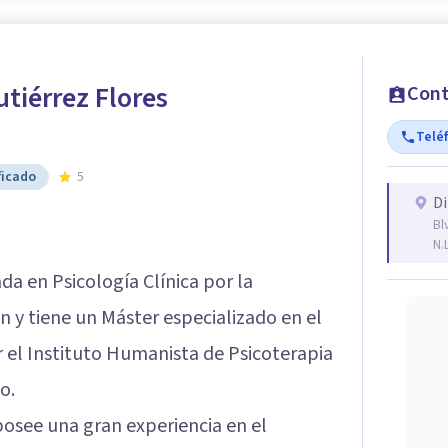
tiérrez Flores
Cont
Telé
ficado
5
Di
Bl
N.L
ada en Psicología Clínica por la
y tiene un Máster especializado en el
 el Instituto Humanista de Psicoterapia
o.
posee una gran experiencia en el