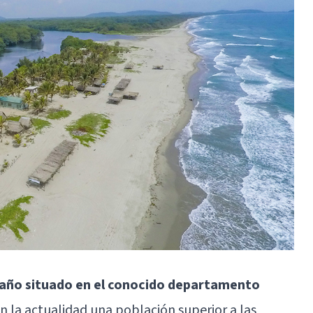
maño situado en el conocido departamento
en la actualidad una población superior a las