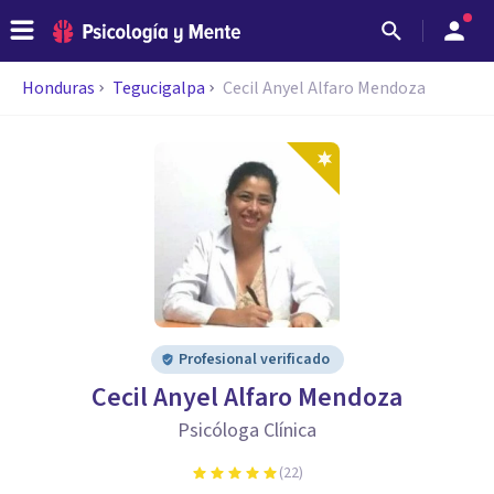
Honduras
Tegucigalpa
Cecil Anyel Alfaro Mendoza
Profesional verificado
Cecil Anyel Alfaro Mendoza
Psicóloga Clínica
(
22
)