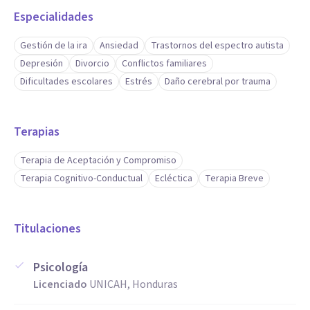
Especialidades
Gestión de la ira
Ansiedad
Trastornos del espectro autista
Depresión
Divorcio
Conflictos familiares
Dificultades escolares
Estrés
Daño cerebral por trauma
Terapias
Terapia de Aceptación y Compromiso
Terapia Cognitivo-Conductual
Ecléctica
Terapia Breve
Titulaciones
Psicología
Licenciado
UNICAH, Honduras