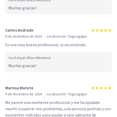
Cecil Anyel Alfaro Mendoza
Muchas gracias!
Carlos Andrade
·
6 de diciembre de 2024
Localización:
Tegucigalpa
Es una muy buena profesional, la recomiendo.
Cecil Anyel Alfaro Mendoza
Muchas gracias!
Marissa Matute
·
6 de diciembre de 2024
Localización:
Tegucigalpa
Me parece una excelente profesional y me ha ayudado
mucho a superar mis problemas, una persona puntual y con
excelentes métodos para ayudar a salir adelante de