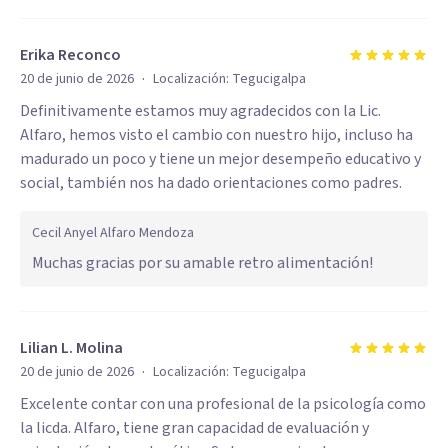
Erika Reconco
·
20 de junio de 2026
Localización:
Tegucigalpa
Definitivamente estamos muy agradecidos con la Lic.
Alfaro, hemos visto el cambio con nuestro hijo, incluso ha
madurado un poco y tiene un mejor desempeño educativo y
social, también nos ha dado orientaciones como padres.
Cecil Anyel Alfaro Mendoza
Muchas gracias por su amable retro alimentación!
Lilian L. Molina
·
20 de junio de 2026
Localización:
Tegucigalpa
Excelente contar con una profesional de la psicología como
la licda. Alfaro, tiene gran capacidad de evaluación y