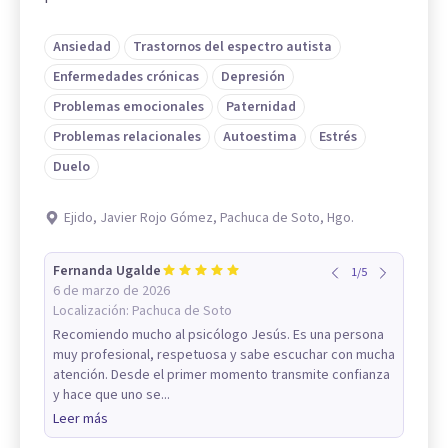
Ansiedad
Trastornos del espectro autista
Enfermedades crónicas
Depresión
Problemas emocionales
Paternidad
Problemas relacionales
Autoestima
Estrés
Duelo
Ejido, Javier Rojo Gómez, Pachuca de Soto, Hgo.
Fernanda Ugalde
1
/
5
6 de marzo de 2026
Localización:
Pachuca de Soto
Recomiendo mucho al psicólogo Jesús. Es una persona
muy profesional, respetuosa y sabe escuchar con mucha
atención. Desde el primer momento transmite confianza
y hace que uno se...
Leer más