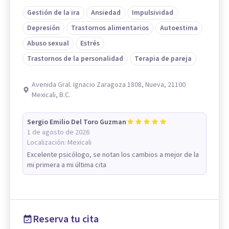
Gestión de la ira
Ansiedad
Impulsividad
Depresión
Trastornos alimentarios
Autoestima
Abuso sexual
Estrés
Trastornos de la personalidad
Terapia de pareja
Avenida Gral. Ignacio Zaragoza 1808, Nueva, 21100
Mexicali, B.C.
Sergio Emilio Del Toro Guzman
1 de agosto de 2026
Localización:
Mexicali
Excelente psicólogo, se notan los cambios a mejor de la
mi primera a mi última cita
Reserva tu cita