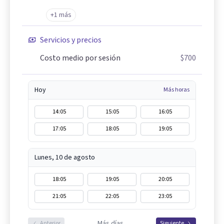
+1 más
Servicios y precios
Costo medio por sesión
$700
Hoy
Más horas
14:05
15:05
16:05
17:05
18:05
19:05
Lunes, 10 de agosto
18:05
19:05
20:05
21:05
22:05
23:05
Más días
Anterior
Siguiente