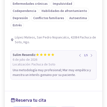
Enfermedades crónicas
Impulsividad
Codependencia
Habilidades de afrontamiento
Depresión
Conflictos familiares
Autoestima
Estrés
López Mateos, San Pedro Nopancalco, 42084 Pachuca de
Soto, Hgo.
Sulim Resendiz
1
/
5
6 de julio de 2026
Localización:
Pachuca de Soto
Una metodología muy profesional; Mar muy empática y
muestra un interés genuino por su paciente.
Reserva tu cita