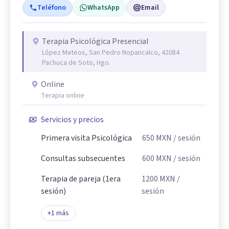
Teléfono
WhatsApp
Email
Terapia Psicológica Presencial
López Mateos, San Pedro Nopancalco, 42084
Pachuca de Soto, Hgo.
Online
Terapia online
Servicios y precios
Primera visita Psicológica
650
MXN
/ sesión
Consultas subsecuentes
600
MXN
/ sesión
Terapia de pareja (1era
1200
MXN
/
sesión)
sesión
+
1
más