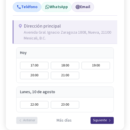
Teléfono
WhatsApp
Email
Dirección principal
Avenida Gral. Ignacio Zaragoza 1808, Nueva, 21100
Mexicali, B.C.
Hoy
17:00
18:00
19:00
20:00
21:00
Lunes, 10 de agosto
22:00
23:00
Más días
Anterior
Siguiente