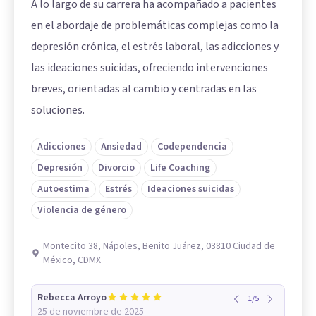
A lo largo de su carrera ha acompañado a pacientes
en el abordaje de problemáticas complejas como la
depresión crónica, el estrés laboral, las adicciones y
las ideaciones suicidas, ofreciendo intervenciones
breves, orientadas al cambio y centradas en las
soluciones.
Adicciones
Ansiedad
Codependencia
Depresión
Divorcio
Life Coaching
Autoestima
Estrés
Ideaciones suicidas
Violencia de género
Montecito 38, Nápoles, Benito Juárez, 03810 Ciudad de
México, CDMX
Rebecca Arroyo
1
/
5
25 de noviembre de 2025