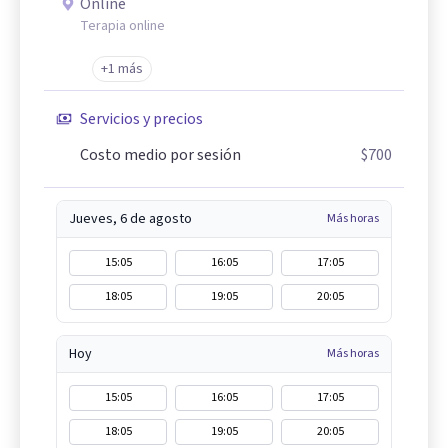
Online
Terapia online
+1 más
Servicios y precios
Costo medio por sesión
$700
Jueves, 6 de agosto
Más horas
15:05
16:05
17:05
18:05
19:05
20:05
Hoy
Más horas
15:05
16:05
17:05
18:05
19:05
20:05