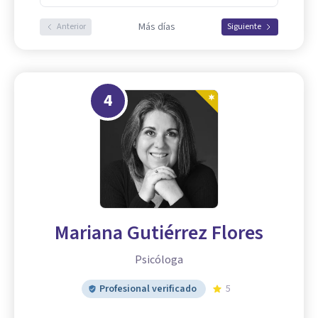
Más días
Anterior
Siguiente
4
Mariana Gutiérrez Flores
Psicóloga
Profesional verificado
5