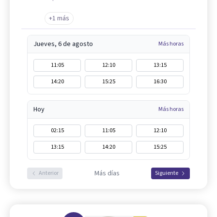
+1 más
Jueves, 6 de agosto
Más horas
11:05
12:10
13:15
14:20
15:25
16:30
Hoy
Más horas
02:15
11:05
12:10
13:15
14:20
15:25
Más días
Anterior
Siguiente