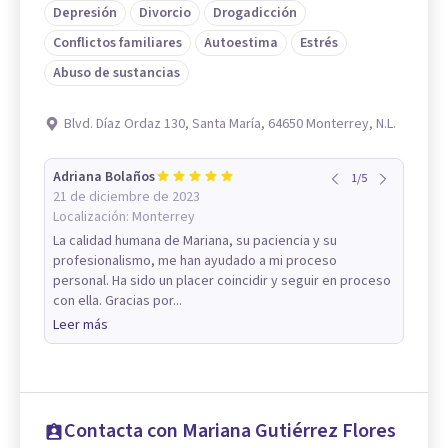
Depresión
Divorcio
Drogadicción
Conflictos familiares
Autoestima
Estrés
Abuso de sustancias
Blvd. Díaz Ordaz 130, Santa María, 64650 Monterrey, N.L.
Adriana Bolaños
1
/
5
21 de diciembre de 2023
Localización:
Monterrey
La calidad humana de Mariana, su paciencia y su
profesionalismo, me han ayudado a mi proceso
personal. Ha sido un placer coincidir y seguir en proceso
con ella. Gracias por...
Leer más
Contacta con Mariana Gutiérrez Flores