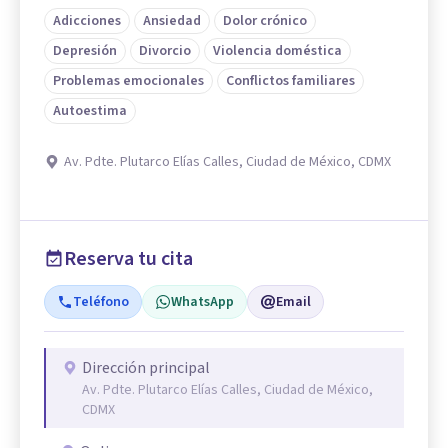
Adicciones
Ansiedad
Dolor crónico
Depresión
Divorcio
Violencia doméstica
Problemas emocionales
Conflictos familiares
Autoestima
Av. Pdte. Plutarco Elías Calles, Ciudad de México, CDMX
Reserva tu cita
Teléfono
WhatsApp
Email
Dirección principal
Av. Pdte. Plutarco Elías Calles, Ciudad de México,
CDMX