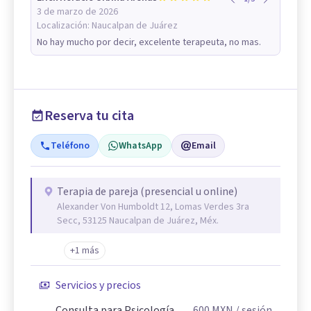
3 de marzo de 2026
Localización:
Naucalpan de Juárez
No hay mucho por decir, excelente terapeuta, no mas.
Reserva tu cita
Teléfono
WhatsApp
Email
Terapia de pareja (presencial u online)
Alexander Von Humboldt 12, Lomas Verdes 3ra
Secc, 53125 Naucalpan de Juárez, Méx.
+1 más
Servicios y precios
Consulta para Psicología
600
MXN
/ sesión