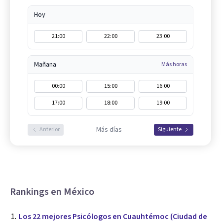
Hoy
21:00
22:00
23:00
Mañana
Más horas
00:00
15:00
16:00
17:00
18:00
19:00
Más días
Anterior
Siguiente
Rankings en México
Los 22 mejores Psicólogos en Cuauhtémoc (Ciudad de