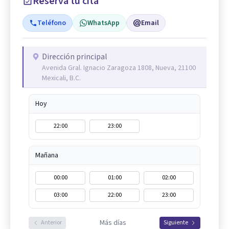
Reserva tu cita
Teléfono
WhatsApp
Email
Dirección principal
Avenida Gral. Ignacio Zaragoza 1808, Nueva, 21100
Mexicali, B.C.
Hoy
22:00
23:00
Mañana
00:00
01:00
02:00
03:00
22:00
23:00
Más días
Anterior
Siguiente