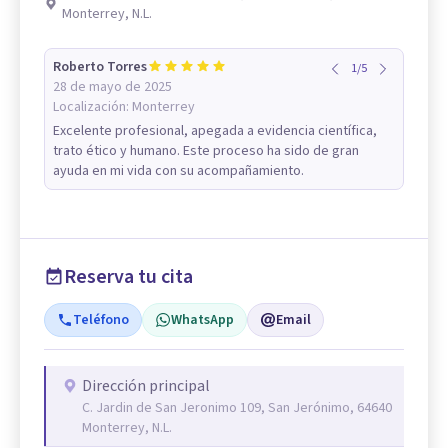
Monterrey, N.L.
Roberto Torres
1
/
5
28 de mayo de 2025
Localización:
Monterrey
Excelente profesional, apegada a evidencia científica,
trato ético y humano. Este proceso ha sido de gran
ayuda en mi vida con su acompañamiento.
Reserva tu cita
Teléfono
WhatsApp
Email
Dirección principal
C. Jardin de San Jeronimo 109, San Jerónimo, 64640
Monterrey, N.L.