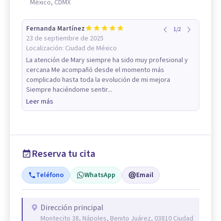
México, CDMX
Fernanda Martínez
1
/
2
23 de septiembre de 2025
Localización:
Ciudad de México
La atención de Mary siempre ha sido muy profesional y
cercana Me acompañó desde el momento más
complicado hasta toda la evolución de mi mejora
Siempre haciéndome sentir...
Leer más
Reserva tu cita
Teléfono
WhatsApp
Email
Dirección principal
Montecito 38, Nápoles, Benito Juárez, 03810 Ciudad