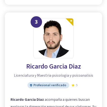
3
Ricardo Garcia Diaz
Licenciatura y Maestria psicologia y psicoanalisis
Profesional verificado
5
Ricardo Garcia Diaz
acompaña a quienes buscan
explorar la dimensión emocional de sus síntomas. Su