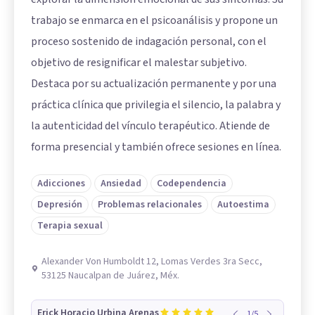
trabajo se enmarca en el psicoanálisis y propone un
proceso sostenido de indagación personal, con el
objetivo de resignificar el malestar subjetivo.
Destaca por su actualización permanente y por una
práctica clínica que privilegia el silencio, la palabra y
la autenticidad del vínculo terapéutico. Atiende de
forma presencial y también ofrece sesiones en línea.
Adicciones
Ansiedad
Codependencia
Depresión
Problemas relacionales
Autoestima
Terapia sexual
Alexander Von Humboldt 12, Lomas Verdes 3ra Secc,
53125 Naucalpan de Juárez, Méx.
Erick Horacio Urbina Arenas
1
/
5