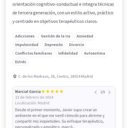
orientación cognitivo-conductual e integra técnicas
de tercera generación, con un estilo activo, práctico
y centrado en objetivos terapéuticos claros.
Adicciones
Gestión de la ira
Ansiedad
Impulsividad
Depresión
Divorcio
Conflictos familiares
Infidelidad
Autoestima
Estrés
C. de los Madrazo, 28, Centro, 28014 Madrid
Marcial Garcia
1
/
5
23 de febrero de 2024
Localización:
Madrid
Desde el primer momento, Javier supo crear un
ambiente en el que me sentí cómodo para abrirme y
compartir mis inquietudes. Su enfoque terapéutico,
personalizado y empático, marcó...