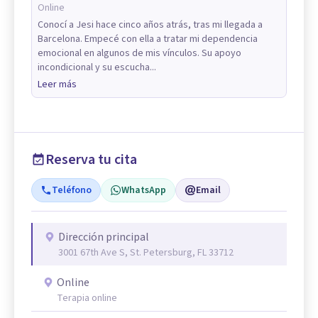
Online
Conocí a Jesi hace cinco años atrás, tras mi llegada a
Barcelona. Empecé con ella a tratar mi dependencia
emocional en algunos de mis vínculos. Su apoyo
incondicional y su escucha...
Leer más
Reserva tu cita
Teléfono
WhatsApp
Email
Dirección principal
3001 67th Ave S, St. Petersburg, FL 33712
Online
Terapia online