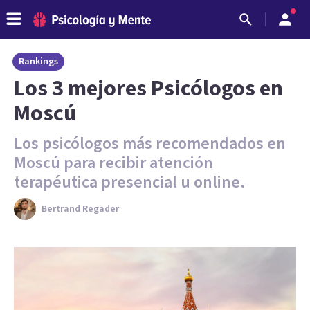
Rankings
Los 3 mejores Psicólogos en
Moscú
Los psicólogos más recomendados en
Moscú para recibir atención
terapéutica presencial u online.
Bertrand Regader