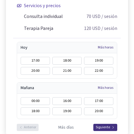
Servicios y precios
Consulta individual
70
USD
/ sesión
Terapia Pareja
120
USD
/ sesión
Hoy
Más horas
17:00
18:00
19:00
20:00
21:00
22:00
Mañana
Más horas
00:00
16:00
17:00
18:00
19:00
20:00
Más días
Anterior
Siguiente