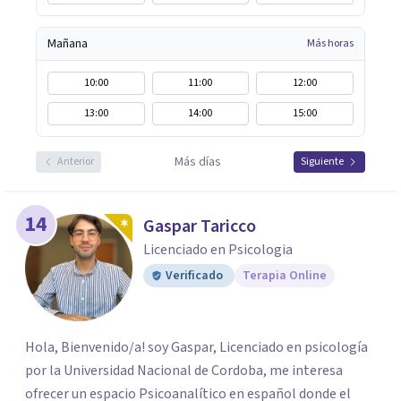
Mañana
Más horas
10:00
11:00
12:00
13:00
14:00
15:00
Más días
Anterior
Siguiente
14
Gaspar Taricco
Licenciado en Psicologia
Verificado
Terapia Online
Hola, Bienvenido/a! soy Gaspar, Licenciado en psicología
por la Universidad Nacional de Cordoba, me interesa
ofrecer un espacio Psicoanalítico en español donde el