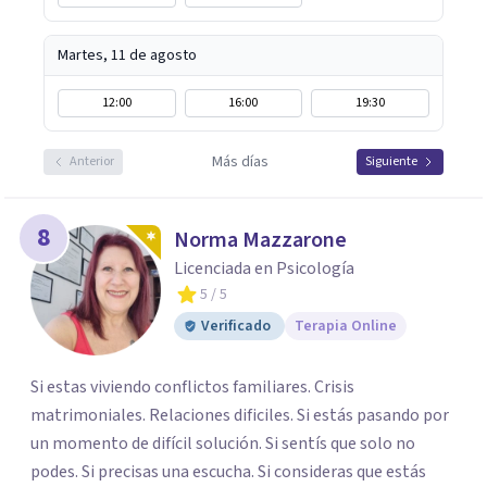
Martes, 11 de agosto
12:00
16:00
19:30
Más días
Anterior
Siguiente
8
Norma Mazzarone
Licenciada en Psicología
5
/ 5
Verificado
Terapia Online
Si estas viviendo conflictos familiares. Crisis
matrimoniales. Relaciones dificiles. Si estás pasando por
un momento de difícil solución. Si sentís que solo no
podes. Si precisas una escucha. Si consideras que estás