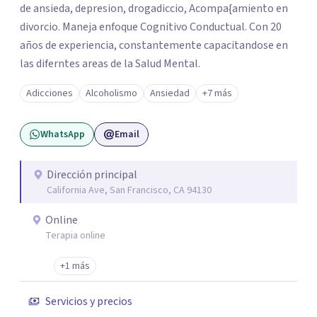
de ansieda, depresion, drogadiccio, Acompa{amiento en
divorcio. Maneja enfoque Cognitivo Conductual. Con 20
años de experiencia, constantemente capacitandose en
las diferntes areas de la Salud Mental.
Adicciones
Alcoholismo
Ansiedad
+7 más
WhatsApp
Email
Dirección principal
California Ave, San Francisco, CA 94130
Online
Terapia online
+1 más
Servicios y precios