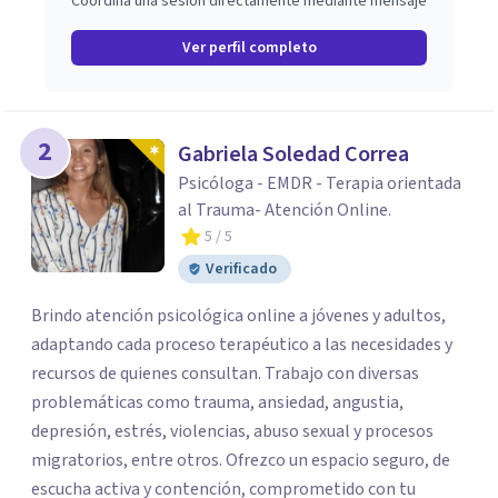
Coordina una sesión directamente mediante mensaje
Ver perfil completo
2
Gabriela Soledad Correa
Psicóloga - EMDR - Terapia orientada
al Trauma- Atención Online.
5
/ 5
Verificado
Brindo atención psicológica online a jóvenes y adultos,
adaptando cada proceso terapéutico a las necesidades y
recursos de quienes consultan. Trabajo con diversas
problemáticas como trauma, ansiedad, angustia,
depresión, estrés, violencias, abuso sexual y procesos
migratorios, entre otros. Ofrezco un espacio seguro, de
escucha activa y contención, comprometido con tu