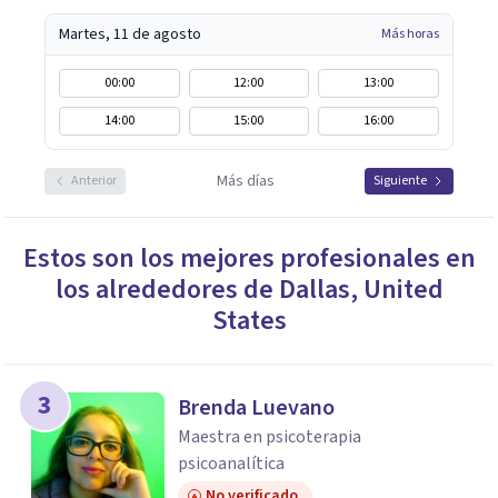
Martes, 11 de agosto
Más horas
00:00
12:00
13:00
14:00
15:00
16:00
Más días
Anterior
Siguiente
Estos son los mejores profesionales en
los alrededores de
Dallas
,
United
States
3
Brenda Luevano
Maestra en psicoterapia
psicoanalítica
No verificado