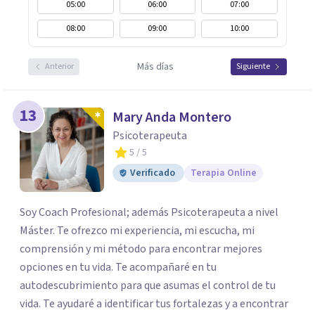
05:00
06:00
07:00
08:00
09:00
10:00
Más días
Anterior
Siguiente
13
Mary Anda Montero
Psicoterapeuta
5
/ 5
Verificado
Terapia Online
Soy Coach Profesional; además Psicoterapeuta a nivel
Máster. Te ofrezco mi experiencia, mi escucha, mi
comprensión y mi método para encontrar mejores
opciones en tu vida. Te acompañaré en tu
autodescubrimiento para que asumas el control de tu
vida. Te ayudaré a identificar tus fortalezas y a encontrar