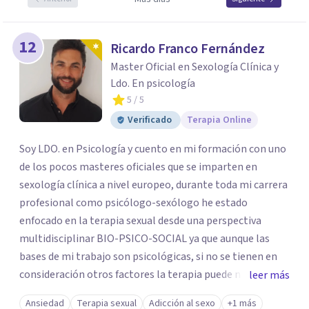
12
Ricardo Franco Fernández
Master Oficial en Sexología Clínica y
Ldo. En psicología
5
/ 5
Verificado
Terapia Online
Soy LDO. en Psicología y cuento en mi formación con uno
de los pocos masteres oficiales que se imparten en
sexología clínica a nivel europeo, durante toda mi carrera
profesional como psicólogo-sexólogo he estado
enfocado en la terapia sexual desde una perspectiva
multidisciplinar BIO-PSICO-SOCIAL ya que aunque las
bases de mi trabajo son psicológicas, si no se tienen en
consideración otros factores la terapia puede no
leer más
funcionar al tener una visión demasiado simplista,
Ansiedad
Terapia sexual
Adicción al sexo
+1 más