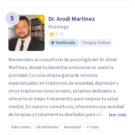
5
Dr. Arodi Martinez
Psicólogo
5
/ 5
Verificado
Terapia Online
Bienvenidos al consultorio de psicología del Dr. Arodi
Martínez, donde tu bienestar emocional es nuestra
prioridad. Con una amplia gama de servicios
especializados en trastornos de ansiedad, depresión y
otros trastornos emocionales, estamos dedicados a
ofrecerte el mejor tratamiento para mejorar tu salud
mental. En nuestro consultorio, ofrecemos una variedad
de terapias y tratamientos diseñados para satisfacer tus
leer más
necesidades específicas: Terapia para Trastornos de
Adicciones
Alcoholismo
Ansiedad
+7 más
Ansiedad y Depresión: Somos expertos en el tratamiento