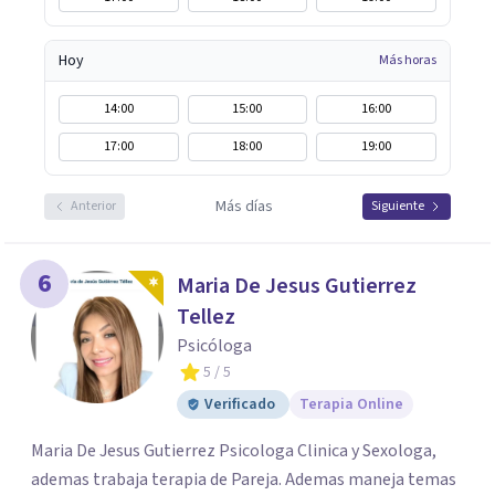
Hoy
Más horas
14:00
15:00
16:00
17:00
18:00
19:00
Más días
Anterior
Siguiente
6
Maria De Jesus Gutierrez
Tellez
Psicóloga
5
/ 5
Verificado
Terapia Online
Maria De Jesus Gutierrez Psicologa Clinica y Sexologa,
ademas trabaja terapia de Pareja. Ademas maneja temas