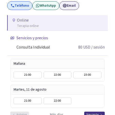
mental y he trabajado en distintos contextos clínicos con
Teléfono
WhatsApp
Email
niños, Adolescentes y Adultos
Online
Terapia online
Servicios y precios
Consulta Individual
80
USD
/ sesión
Mañana
21:00
22:00
23:00
Martes, 11 de agosto
21:00
22:00
Más días
Anterior
Siguiente