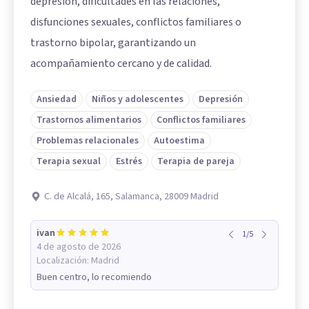
depresión, dificultades en las relaciones,
disfunciones sexuales, conflictos familiares o
trastorno bipolar, garantizando un
acompañamiento cercano y de calidad.
Ansiedad
Niños y adolescentes
Depresión
Trastornos alimentarios
Conflictos familiares
Problemas relacionales
Autoestima
Terapia sexual
Estrés
Terapia de pareja
C. de Alcalá, 165, Salamanca, 28009 Madrid
ivan
1
/
5
4 de agosto de 2026
Localización:
Madrid
Buen centro, lo recomiendo