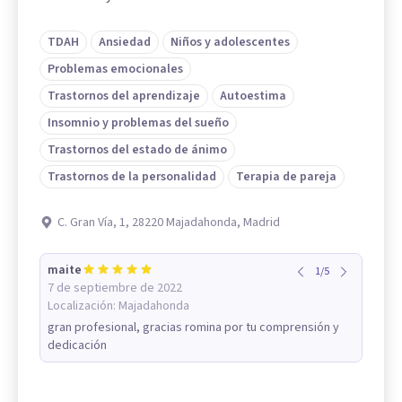
TDAH
Ansiedad
Niños y adolescentes
Problemas emocionales
Trastornos del aprendizaje
Autoestima
Insomnio y problemas del sueño
Trastornos del estado de ánimo
Trastornos de la personalidad
Terapia de pareja
C. Gran Vía, 1, 28220 Majadahonda, Madrid
maite
1
/
5
7 de septiembre de 2022
Localización:
Majadahonda
gran profesional, gracias romina por tu comprensión y
dedicación