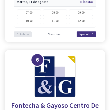
Martes, 11 de agosto
Más horas
07:00
08:00
09:00
10:00
11:00
12:00
Más días
Anterior
Siguiente
6
Fontecha & Gayoso Centro De