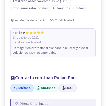
Trastorno obsesivo-compulsivo (TOC)
Problemas relacionales
Autoestima
Estrés
Av. de Carabanchel Alto, 56, 28044 Madrid
Adrián P.
18 de julio de 2022
Localización:
Madrid
Un magnífico profesional que sabe escuchar y buscar
soluciones. Muy recomendable.
Contacta con Joan Rullan Pou
Teléfono
WhatsApp
Email
Dirección principal