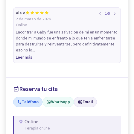
Ale V
1
/
5
2 de marzo de 2026
Online
Encontrar a Gaby fue una salvacion de mi en un momento
donde mi mundo se enfrento a lo que tenia enfrentarse
para destruirse y reinventarse, pero definitivatemente
eso no lo...
Leer más
Reserva tu cita
Teléfono
WhatsApp
Email
Online
Terapia online