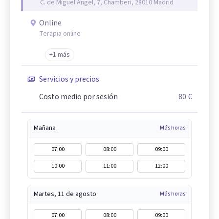
C. de Miguel Ángel, 7, Chamberí, 28010 Madrid
Online
Terapia online
+1 más
Servicios y precios
Costo medio por sesión
80 €
Mañana
Más horas
07:00
08:00
09:00
10:00
11:00
12:00
Martes, 11 de agosto
Más horas
07:00
08:00
09:00