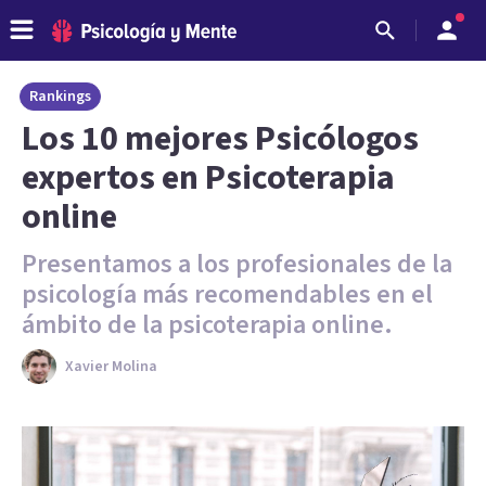
Rankings
Los 10 mejores Psicólogos
expertos en Psicoterapia
online
Presentamos a los profesionales de la
psicología más recomendables en el
ámbito de la psicoterapia online.
Xavier Molina