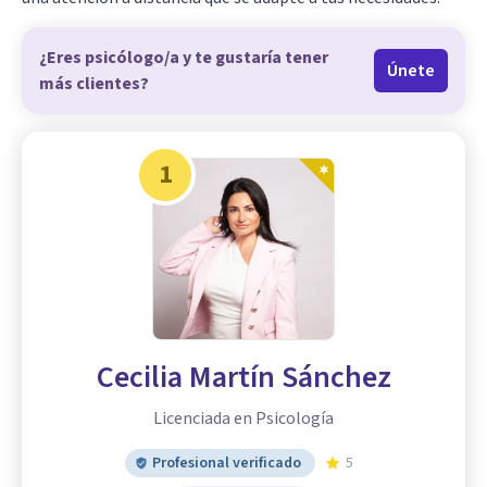
¿Eres psicólogo/a y te gustaría tener
Únete
más clientes?
1
Cecilia Martín Sánchez
Licenciada en Psicología
Profesional verificado
5