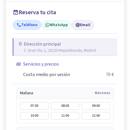
Reserva tu cita
Teléfono
WhatsApp
Email
Dirección principal
C. Gran Vía, 1, 28220 Majadahonda, Madrid
Servicios y precios
Costo medio por sesión
70 €
Mañana
Más horas
07:00
08:00
09:00
10:00
11:00
12:00