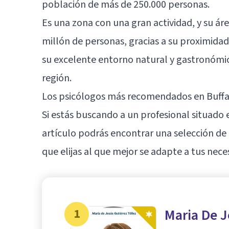
población de más de 250.000 personas.
Es una zona con una gran actividad, y su á
millón de personas, gracias a su proximida
su excelente entorno natural y gastronómic
región.
Los psicólogos más recomendados en Buffa
Si estás buscando a un profesional situado 
artículo podrás encontrar una selección de 
que elijas al que mejor se adapte a tus nece
1
Maria De J