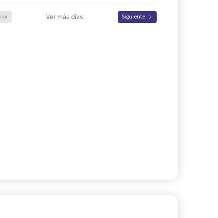
Ver más días
rior
Siguiente