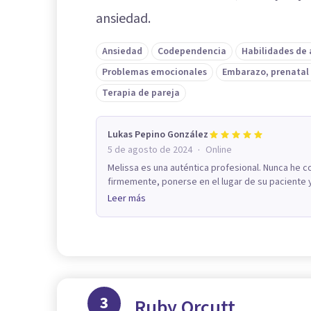
ansiedad.
Ansiedad
Codependencia
Habilidades de
Problemas emocionales
Embarazo, prenatal 
Terapia de pareja
Lukas Pepino González
·
5 de agosto de 2024
Online
Melissa es una auténtica profesional. Nunca he 
firmemente, ponerse en el lugar de su paciente y 
Leer más
3
Ruby Orcutt