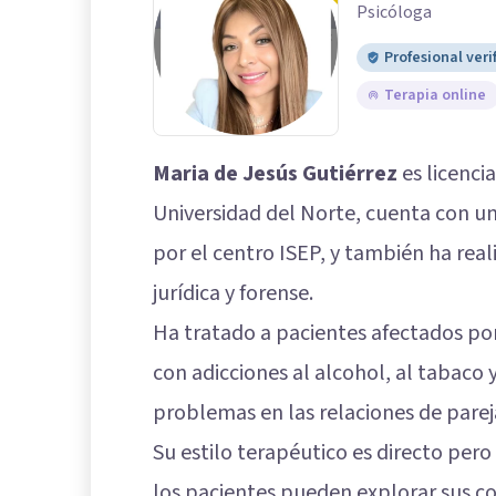
Psicóloga
Profesional veri
Terapia online
Maria de Jesús Gutiérrez
es licencia
Universidad del Norte, cuenta con un
por el centro ISEP, y también ha rea
jurídica y forense.
Ha tratado a pacientes afectados po
con adicciones al alcohol, al tabaco y
problemas en las relaciones de parej
Su estilo terapéutico es directo per
los pacientes pueden explorar sus co