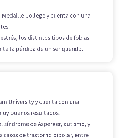
a Medaille College y cuenta con una
tes.
trés, los distintos tipos de fobias
nte la pérdida de un ser querido.
ham University y cuenta con una
 muy buenos resultados.
el síndrome de Asperger, autismo, y
s casos de trastorno bipolar, entre