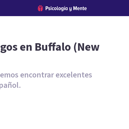
ogos en Buffalo (New
demos encontrar excelentes
pañol.