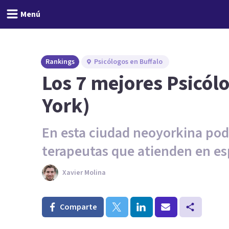
Menú
Rankings
Psicólogos en Buffalo
Los 7 mejores Psicól
York)
En esta ciudad neoyorkina po
terapeutas que atienden en es
Xavier Molina
Comparte