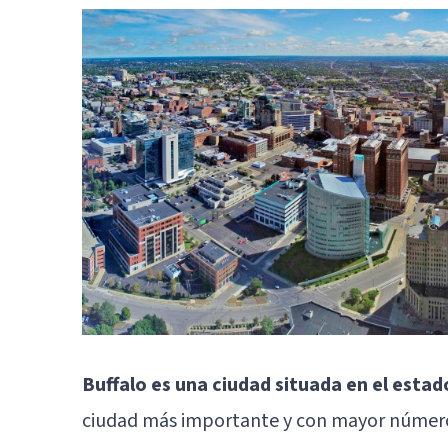
Buffalo es una ciudad situada en el esta
ciudad más importante y con mayor número 