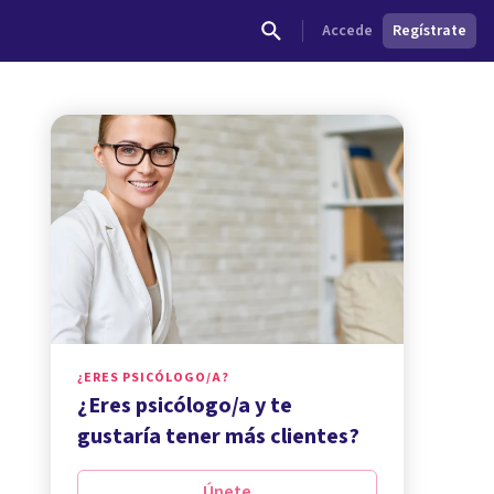
Accede
Regístrate
¿ERES PSICÓLOGO/A?
¿Eres psicólogo/a y te
gustaría tener más clientes?
Únete