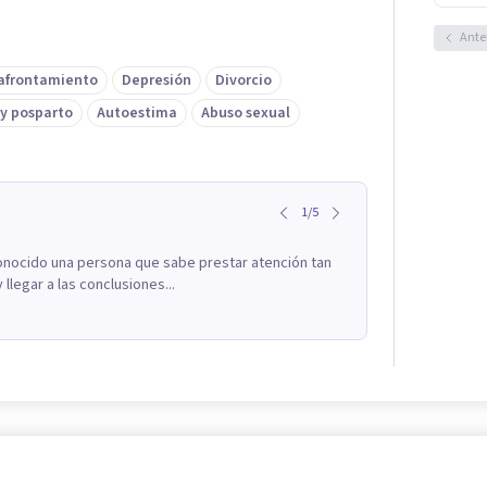
Ante
 afrontamiento
Depresión
Divorcio
y posparto
Autoestima
Abuso sexual
1
/
5
conocido una persona que sabe prestar atención tan
llegar a las conclusiones...