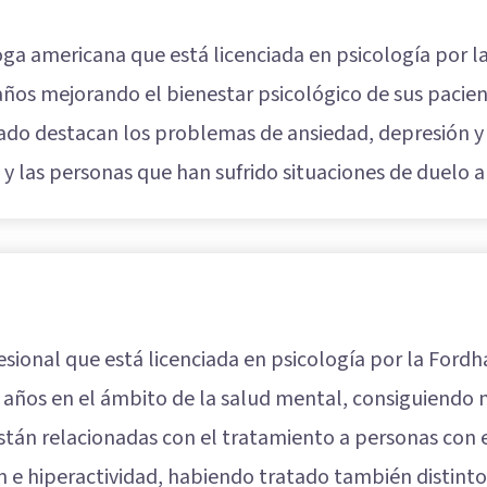
ga americana que está licenciada en psicología por l
años mejorando el bienestar psicológico de sus pacien
ado destacan los problemas de ansiedad, depresión y es
 y las personas que han sufrido situaciones de duelo a
sional que está licenciada en psicología por la Ford
8 años en el ámbito de la salud mental, consiguiendo
stán relacionadas con el tratamiento a personas con 
n e hiperactividad, habiendo tratado también distinto