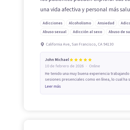
una vida afectiva y personal más sal
Adicciones
Alcoholismo
Ansiedad
Adicc
Abuso sexual
Adicción al sexo
Abuso de su
California Ave, San Francisco, CA 94130
John Michael
·
10 de febrero de 2026
Online
He tenido una muy buena experiencia trabajando c
sesiones presenciales como en línea, lo cual ha s
Leer más