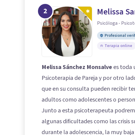
2
Melissa S
Psicóloga - Psicot
Profesional veri
Terapia online
Melissa Sánchez Monsalve
es toda u
Psicoterapia de Pareja y por otro l
que en su consulta pueden recibir t
adultos como adolescentes o persona
Junto a esta psicoterapeuta podrem
algunas dificultades como las crisis s
durante la adolescencia, la muy baja