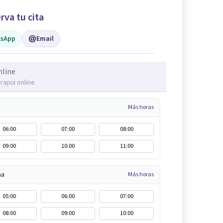
rva tu cita
sApp
Email
nline
rapia online
Más horas
06:00
07:00
08:00
09:00
10:00
11:00
na
Más horas
05:00
06:00
07:00
08:00
09:00
10:00