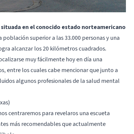
 situada en el conocido estado norteamericano
na población superior a las 33.000 personas y una
logra alcanzar los 20 kilómetros cuadrados.
ocalizarse muy fácilmente hoy en día una
os, entre los cuales cabe mencionar que junto a
luidos algunos profesionales de la salud mental
xas)
 nos centraremos para revelaros una escueta
antes más recomendables que actualmente