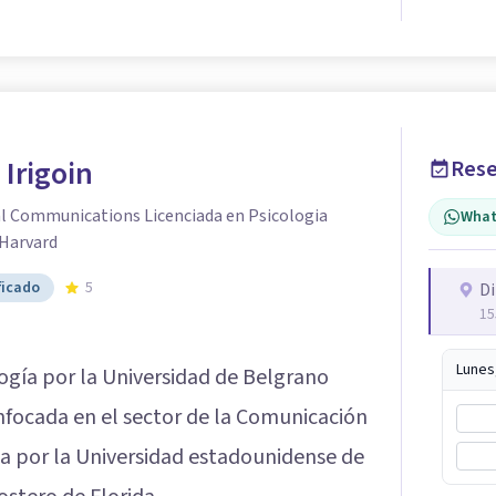
 Irigoin
Rese
al Communications Licenciada en Psicologia
What
 Harvard
ficado
5
Di
15
Lunes
logía por la Universidad de Belgrano
nfocada en el sector de la Comunicación
ida por la Universidad estadounidense de