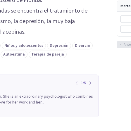
ostero de Florida.
Marte
adas se encuentra el tratamiento de
smo, la depresión, la muy baja
diacepinas.
Ante
Niños y adolescentes
Depresión
Divorcio
Autoestima
Terapia de pareja
1
/
5
oin. She is an extraordinary psychologist who combines
e for her work and her...