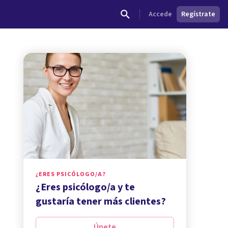
Accede
Regístrate
¿ERES PSICÓLOGO/A?
¿Eres psicólogo/a y te
gustaría tener más clientes?
Únete