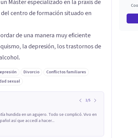
 un Máster especializado en la praxis de
Coo
s del centro de formación situado en
ordar de una manera muy eficiente
uismo, la depresión, los trastornos de
alcohol.
epresión
Divorcio
Conflictos familiares
dad sexual
1
/
5
ía hundida en un agujero. Todo se complicó. Vivo en
añol así que accedí a hacer...