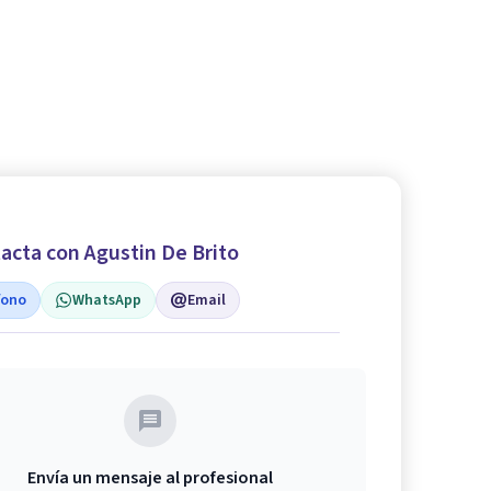
acta con Agustin De Brito
fono
WhatsApp
Email
Envía un mensaje al profesional