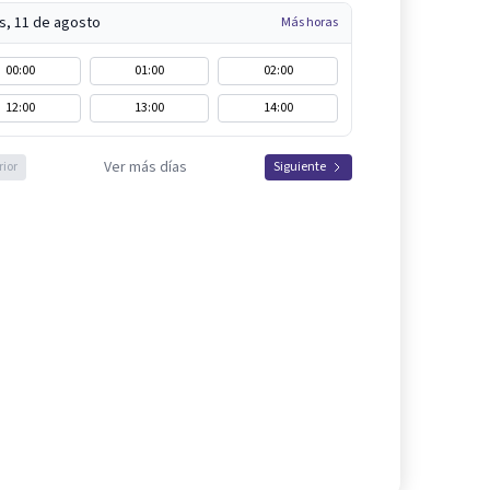
s, 11 de agosto
Más horas
00:00
01:00
02:00
12:00
13:00
14:00
Ver más días
rior
Siguiente