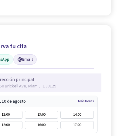
rva tu cita
sApp
Email
rección principal
50 Brickell Ave, Miami, FL 33129
, 10 de agosto
Más horas
12:00
13:00
14:00
15:00
16:00
17:00