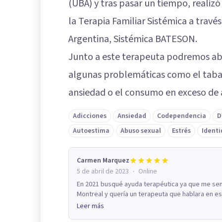
(UBA) y tras pasar un tiempo, realizó
la Terapia Familiar Sistémica a travé
Argentina, Sistémica BATESON.
Junto a este terapeuta podremos ab
algunas problemáticas como el tabaq
ansiedad o el consumo en exceso de 
Adicciones
Ansiedad
Codependencia
D
Autoestima
Abuso sexual
Estrés
Identi
Carmen Marquez
·
5 de abril de 2023
Online
En 2021 busqué ayuda terapéutica ya que me sent
Montreal y quería un terapeuta que hablara en esp
Leer más