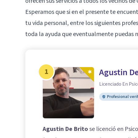
ofrecen sus servicios a todos los vecinos de 
Esperamos que si en el presente te encue
tu vida personal, entre los siguientes prof
toda la ayuda que eventualmente puedas ne
1
Agustin De
Licenciado En Psic
Profesional veri
Agustin De Brito
se licenció en Psic