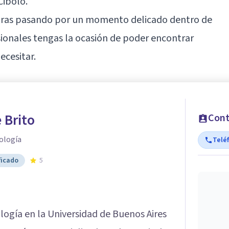
Cibolo.
ntras pasando por un momento delicado dentro de
esionales tengas la ocasión de poder encontrar
cesitar.
 Brito
Cont
ología
Telé
ficado
5
ología en la Universidad de Buenos Aires