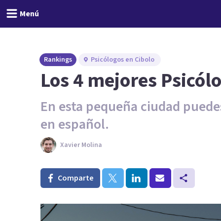
Menú
Rankings
Psicólogos en Cibolo
Los 4 mejores Psicólo
En esta pequeña ciudad puedes
en español.
Xavier Molina
Comparte