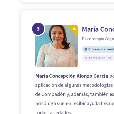
3
María Con
Psicoterapia Cogn
Profesional veri
Terapia online
María Concepción Alonzo García
po
aplicación de algunas metodologías 
de Compasión y, además, también es 
psicóloga suelen recibir ayuda fre
todas las edades.