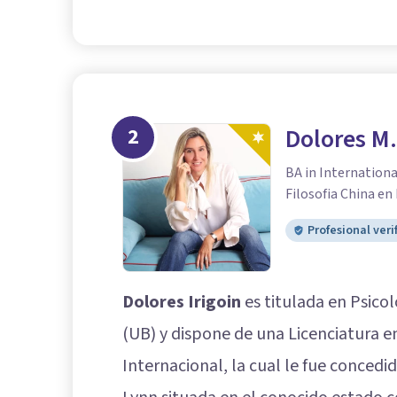
2
Dolores M.
BA in Internation
Filosofia China en
Profesional veri
Dolores Irigoin
es titulada en Psico
(UB) y dispone de una Licenciatura e
Internacional, la cual le fue conced