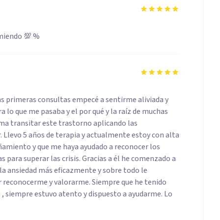
omiendo 💯 %
as primeras consultas empecé a sentirme aliviada y
lo que me pasaba y el por qué y la raíz de muchas
ma transitar este trastorno aplicando las
r. Llevo 5 años de terapia y actualmente estoy con alta
amiento y que me haya ayudado a reconocer los
s para superar las crisis. Gracias a él he comenzado a
r la ansiedad más eficazmente y sobre todo le
r reconocerme y valorarme. Siempre que he tenido
a , siempre estuvo atento y dispuesto a ayudarme. Lo