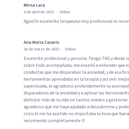
Mirna Lara
·
4 de abril de 2023
Online
Agustín excelente terapeuta muy profesional lo rec
Ana Maria Casaris
·
28 de marzo de 2023
Online
Excelente profesional y persona. Tengo TAG y desde l
sobre todo acompañada, me enseñó a entender que era 
conductas que me disparaban la ansiedad, y de esa for
herramientas aprendidas en la terapia y asi vivir mejo
supervisada, le agradezco profundamente su acompañ
disparadores de la ansiedad y a aplicar las herramienta
disfrutar más de la vida sin tantos miedos y gestiona
agradezco que me haya ayudado a descubrirme y pode
crisis él me ha asistido no importaba la hora que fuer
recomiendo completamente !!!