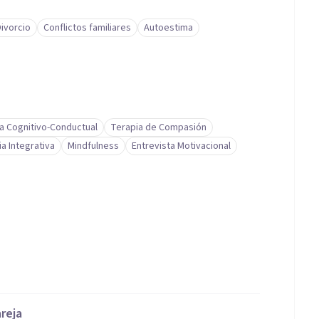
Divorcio
Conflictos familiares
Autoestima
a Cognitivo-Conductual
Terapia de Compasión
a Integrativa
Mindfulness
Entrevista Motivacional
areja