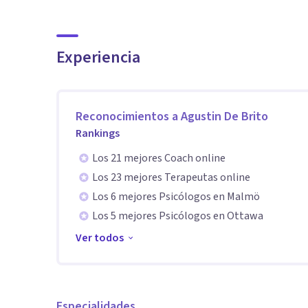
Especialista en terapia individual, de familia y pareja.
Experiencia
Reconocimientos a
Agustin De Brito
Rankings
Los 21 mejores Coach online
Los 23 mejores Terapeutas online
Los 6 mejores Psicólogos en Malmö
Los 5 mejores Psicólogos en Ottawa
Ver todos
Especialidades