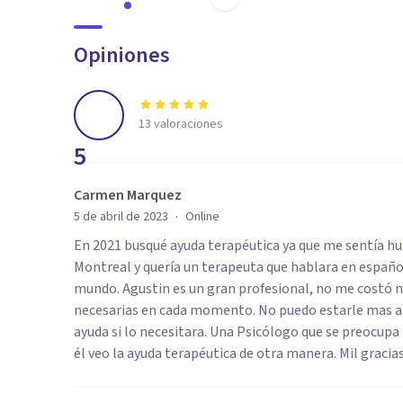
Opiniones
13
valoraciones
5
Carmen Marquez
·
5 de abril de 2023
Online
En 2021 busqué ayuda terapéutica ya que me sentía hu
Montreal y quería un terapeuta que hablara en español 
mundo. Agustin es un gran profesional, no me costó n
necesarias en cada momento. No puedo estarle mas ag
ayuda si lo necesitara. Una Psicólogo que se preocupa 
él veo la ayuda terapéutica de otra manera. Mil gracia