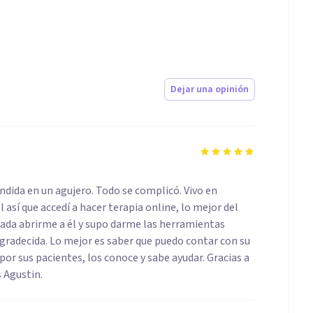
Dejar una opinión
ndida en un agujero. Todo se complicó. Vivo en
así que accedí a hacer terapia online, lo mejor del
ada abrirme a él y supo darme las herramientas
radecida. Lo mejor es saber que puedo contar con su
por sus pacientes, los conoce y sabe ayudar. Gracias a
s Agustin.