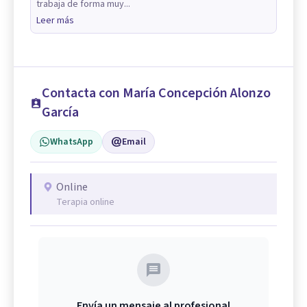
trabaja de forma muy...
Leer más
Contacta con María Concepción Alonzo
García
WhatsApp
Email
Online
Terapia online
Envía un mensaje al profesional