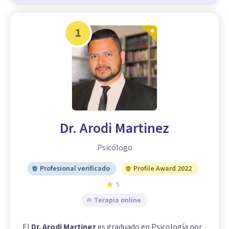
1
Dr. Arodi Martinez
Psicólogo
Profesional verificado
Profile Award 2022
5
Terapia online
El
Dr. Arodi Martinez
es graduado en Psicología por