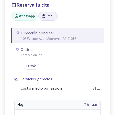
Reserva tu cita
WhatsApp
Email
Dirección principal
106 W Lime Ave, Monrovia, CA 91016
Online
Terapia online
+1 más
Servicios y precios
Costo medio por sesión
$126
Hoy
Más horas