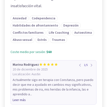
insatisfacción vital.
Ansiedad
Codependencia
Habilidades de afrontamiento
Depresión
Conflictos familiares
Life Coaching
Autoestima
Abuso sexual
Estrés
Traumas
Coste medio por sesión:
$60
Marina Rodriguez
1
/
5
20 de diciembre de 2025
Localización:
Austin
Actualmente sigo en terapia con Constanza, pero puedo
decir que me a ayudado en cambios muy significativos,
mis problemas de ira, mis heridas de la infancia, las e
aprendido a...
Leer más