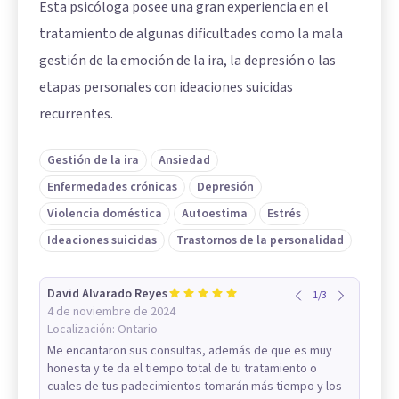
Esta psicóloga posee una gran experiencia en el
tratamiento de algunas dificultades como la mala
gestión de la emoción de la ira, la depresión o las
etapas personales con ideaciones suicidas
recurrentes.
Gestión de la ira
Ansiedad
Enfermedades crónicas
Depresión
Violencia doméstica
Autoestima
Estrés
Ideaciones suicidas
Trastornos de la personalidad
David Alvarado Reyes
1
/
3
4 de noviembre de 2024
Localización:
Ontario
Me encantaron sus consultas, además de que es muy
honesta y te da el tiempo total de tu tratamiento o
cuales de tus padecimientos tomarán más tiempo y los