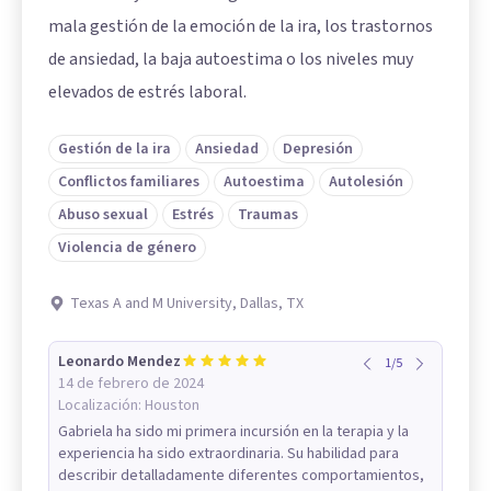
mala gestión de la emoción de la ira, los trastornos
de ansiedad, la baja autoestima o los niveles muy
elevados de estrés laboral.
Gestión de la ira
Ansiedad
Depresión
Conflictos familiares
Autoestima
Autolesión
Abuso sexual
Estrés
Traumas
Violencia de género
Texas A and M University, Dallas, TX
Leonardo Mendez
1
/
5
14 de febrero de 2024
Localización:
Houston
Gabriela ha sido mi primera incursión en la terapia y la
experiencia ha sido extraordinaria. Su habilidad para
describir detalladamente diferentes comportamientos,