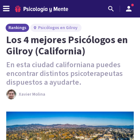
Rankings
Psicólogos en Gilroy
Los 4 mejores Psicólogos en
Gilroy (California)
En esta ciudad californiana puedes
encontrar distintos psicoterapeutas
dispuestos a ayudarte.
Xavier Molina