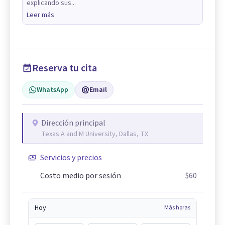
explicando sus...
Leer más
Reserva tu cita
WhatsApp
Email
Dirección principal
Texas A and M University, Dallas, TX
Servicios y precios
Costo medio por sesión
$60
Hoy
Más horas