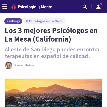
Rankings
Psicólogos en La Mesa
Los 3 mejores Psicólogos en
La Mesa (California)
Al este de San Diego puedes encontrar
terapeutas en español de calidad.
Xavier Molina