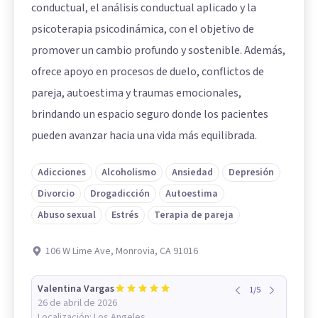
conductual, el análisis conductual aplicado y la
psicoterapia psicodinámica, con el objetivo de
promover un cambio profundo y sostenible. Además,
ofrece apoyo en procesos de duelo, conflictos de
pareja, autoestima y traumas emocionales,
brindando un espacio seguro donde los pacientes
pueden avanzar hacia una vida más equilibrada.
Adicciones
Alcoholismo
Ansiedad
Depresión
Divorcio
Drogadicción
Autoestima
Abuso sexual
Estrés
Terapia de pareja
106 W Lime Ave, Monrovia, CA 91016
Valentina Vargas
1
/
5
26 de abril de 2026
Localización:
Los Angeles