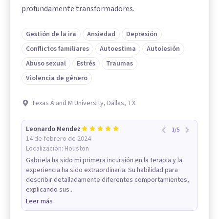
profundamente transformadores.
Gestión de la ira
Ansiedad
Depresión
Conflictos familiares
Autoestima
Autolesión
Abuso sexual
Estrés
Traumas
Violencia de género
Texas A and M University, Dallas, TX
Leonardo Mendez
1
/
5
14 de febrero de 2024
Localización:
Houston
Gabriela ha sido mi primera incursión en la terapia y la
experiencia ha sido extraordinaria. Su habilidad para
describir detalladamente diferentes comportamientos,
explicando sus...
Leer más