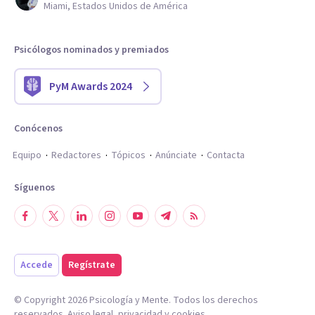
Miami, Estados Unidos de América
Psicólogos nominados y premiados
PyM Awards 2024
Conócenos
Equipo
Redactores
Tópicos
Anúnciate
Contacta
Síguenos
Accede
Regístrate
© Copyright
2026
Psicología y Mente. Todos los derechos
reservados.
Aviso legal
,
privacidad
y
cookies
.