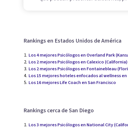
Rankings en Estados Unidos de América
Los 4 mejores Psicólogos en Overland Park (Kans
Los 2 mejores Psicólogos en Calexico (California)
Los 2 mejores Psicólogos en Fontainebleau (Flor
Los 15 mejores hoteles enfocados al wellness en
Los 16 mejores Life Coach en San Francisco
Rankings cerca de San Diego
Los 3 mejores Psicólogos en National City (Califo