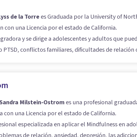
Lyss de la Torre
es Graduada por la University of Nort
con una Licencia por el estado de California.
egradora y se dirige a adolescentes y adultos que pu
PTSD, conflictos familiares, dificultades de relación 
rom
Sandra Milstein-Ostrom
es una profesional graduada
 con una Licencia por el estado de California.
ional especializada en aplicar el Mindfulness en adol
blemas de relación, ansiedad, depresión, las adiccion