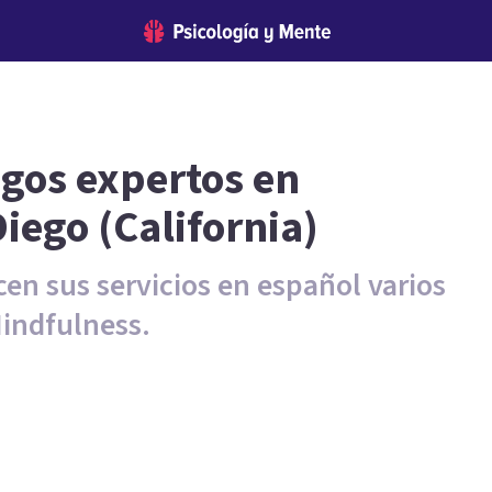
ogos expertos en
iego (California)
cen sus servicios en español varios
Mindfulness.