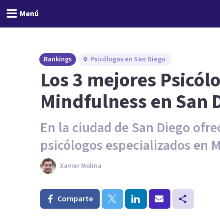
Menú
Rankings
Psicólogos en San Diego
Los 3 mejores Psicól
Mindfulness en San D
En la ciudad de San Diego ofre
psicólogos especializados en 
Xavier Molina
Comparte