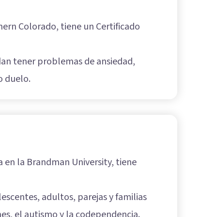
hern Colorado, tiene un Certificado
edan tener problemas de ansiedad,
o duelo.
 en la Brandman University, tiene
escentes, adultos, parejas y familias
es, el autismo y la codependencia.