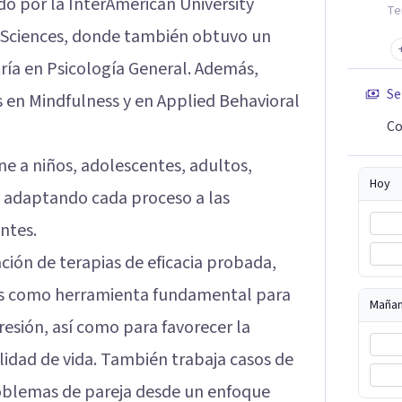
o por la InterAmerican University
Te
l Sciences, donde también obtuvo un
ría en Psicología General. Además,
Se
s en Mindfulness y en Applied Behavioral
Co
ne a niños, adolescentes, adultos,
Hoy
, adaptando cada proceso a las
ntes.
ación de terapias de eficacia probada,
ess como herramienta fundamental para
Maña
presión, así como para favorecer la
lidad de vida. También trabaja casos de
problemas de pareja desde un enfoque