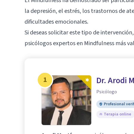
El Mindfulness ha demostrado ser particula
la depresión, el estrés, los trastornos de 
dificultades emocionales.
Si deseas solicitar este tipo de intervenció
psicólogos expertos en Mindfulness más va
1
Dr. Arodi 
Psicólogo
Profesional veri
Terapia online