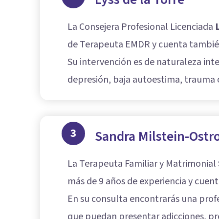
La Consejera Profesional Licenciada
de Terapeuta EMDR y cuenta también 
Su intervención es de naturaleza int
depresión, baja autoestima, trauma o 
3
Sandra Milstein-Ost
La Terapeuta Familiar y Matrimonial
más de 9 años de experiencia y cuenta
En su consulta encontrarás una profes
que puedan presentar adicciones, pro