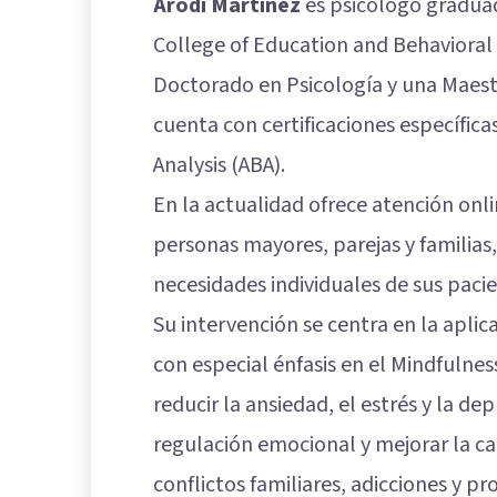
Arodi Martínez
es psicólogo graduad
College of Education and Behaviora
Doctorado en Psicología y una Maest
cuenta con certificaciones específica
Analysis (ABA).
En la actualidad ofrece atención onli
personas mayores, parejas y familias
necesidades individuales de sus pacie
Su intervención se centra en la aplic
con especial énfasis en el Mindfuln
reducir la ansiedad, el estrés y la de
regulación emocional y mejorar la ca
conflictos familiares, adicciones y 