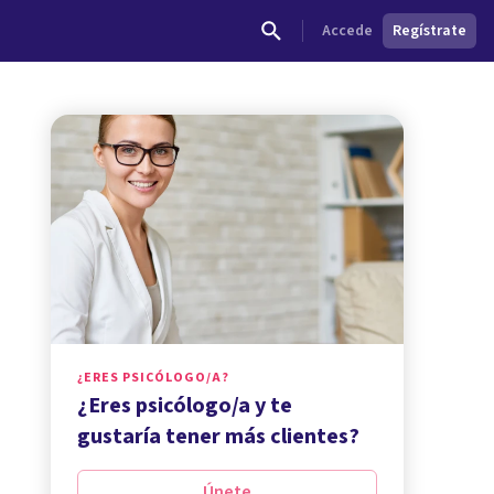
Accede
Regístrate
¿ERES PSICÓLOGO/A?
¿Eres psicólogo/a y te
gustaría tener más clientes?
Únete