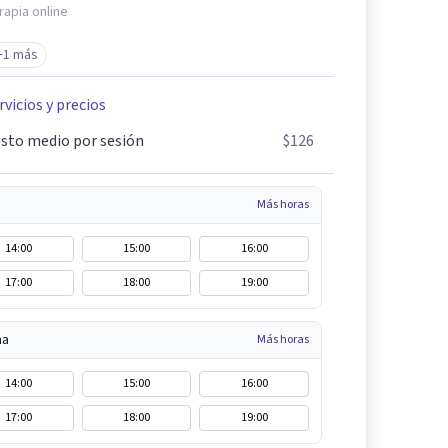
rapia online
+1 más
rvicios y precios
sto medio por sesión
$126
Más horas
14:00
15:00
16:00
17:00
18:00
19:00
na
Más horas
14:00
15:00
16:00
17:00
18:00
19:00