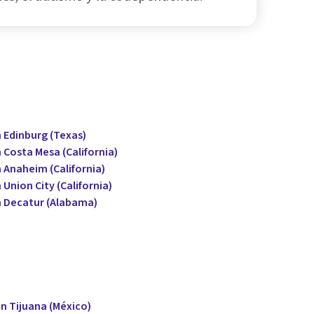
 Edinburg (Texas)
 Costa Mesa (California)
 Anaheim (California)
Union City (California)
n Decatur (Alabama)
n Tijuana (México)