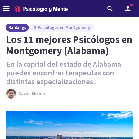
Rankings
Psicólogos en Montgomery
Los 11 mejores Psicólogos en
Montgomery (Alabama)
En la capital del estado de Alabama
puedes encontrar terapeutas con
distintas especializaciones.
Xavier Molina