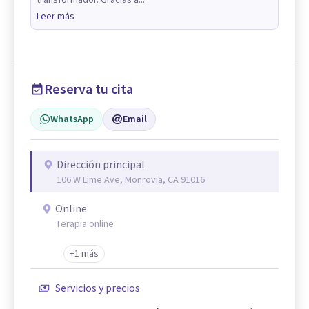
Leer más
Reserva tu cita
WhatsApp
Email
Dirección principal
106 W Lime Ave, Monrovia, CA 91016
Online
Terapia online
+1 más
Servicios y precios