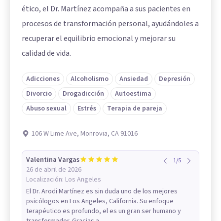
ético, el Dr. Martínez acompaña a sus pacientes en
procesos de transformación personal, ayudándoles a
recuperar el equilibrio emocional y mejorar su
calidad de vida.
Adicciones
Alcoholismo
Ansiedad
Depresión
Divorcio
Drogadicción
Autoestima
Abuso sexual
Estrés
Terapia de pareja
106 W Lime Ave, Monrovia, CA 91016
Valentina Vargas
1
/
5
26 de abril de 2026
Localización:
Los Angeles
El Dr. Arodi Martínez es sin duda uno de los mejores
psicólogos en Los Angeles, California. Su enfoque
terapéutico es profundo, el es un gran ser humano y
transformador. Gracias a...