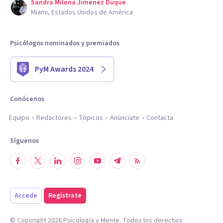
Sandra Milena Jimenez Duque
Miami, Estados Unidos de América
Psicólogos nominados y premiados
PyM Awards 2024
Conócenos
Equipo
Redactores
Tópicos
Anúnciate
Contacta
Síguenos
Accede
Regístrate
© Copyright
2026
Psicología y Mente. Todos los derechos