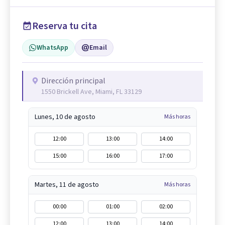
Reserva tu cita
WhatsApp
Email
Dirección principal
1550 Brickell Ave, Miami, FL 33129
Lunes, 10 de agosto
Más horas
12:00
13:00
14:00
15:00
16:00
17:00
Martes, 11 de agosto
Más horas
00:00
01:00
02:00
12:00
13:00
14:00