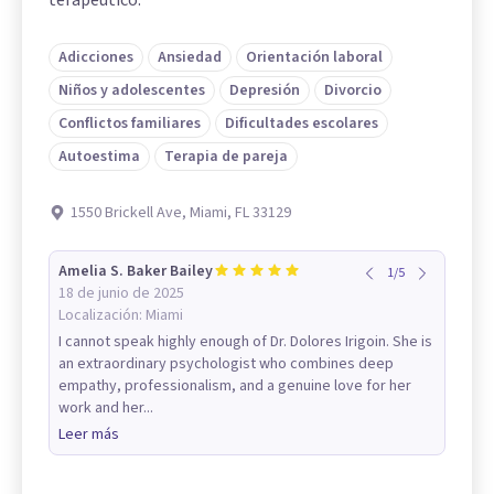
Adicciones
Ansiedad
Orientación laboral
Niños y adolescentes
Depresión
Divorcio
Conflictos familiares
Dificultades escolares
Autoestima
Terapia de pareja
1550 Brickell Ave, Miami, FL 33129
Amelia S. Baker Bailey
1
/
5
18 de junio de 2025
Localización:
Miami
I cannot speak highly enough of Dr. Dolores Irigoin. She is
an extraordinary psychologist who combines deep
empathy, professionalism, and a genuine love for her
work and her...
Leer más