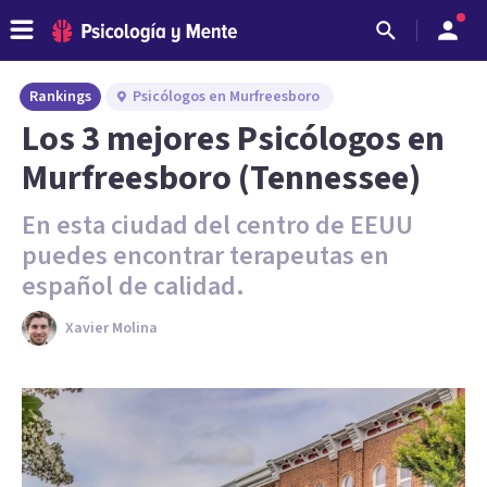
Rankings
Psicólogos en Murfreesboro
Los 3 mejores Psicólogos en
Murfreesboro (Tennessee)
En esta ciudad del centro de EEUU
puedes encontrar terapeutas en
español de calidad.
Xavier Molina