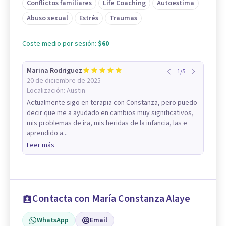
Conflictos familiares
Life Coaching
Autoestima
Abuso sexual
Estrés
Traumas
Coste medio por sesión:
$60
Marina Rodriguez
1
/
5
20 de diciembre de 2025
Localización:
Austin
Actualmente sigo en terapia con Constanza, pero puedo
decir que me a ayudado en cambios muy significativos,
mis problemas de ira, mis heridas de la infancia, las e
aprendido a...
Leer más
Contacta con María Constanza Alaye
WhatsApp
Email