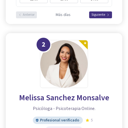
Más días
Anterior
Siguiente
2
Melissa Sanchez Monsalve
Psicóloga - Psicoterapia Online.
Profesional verificado
5