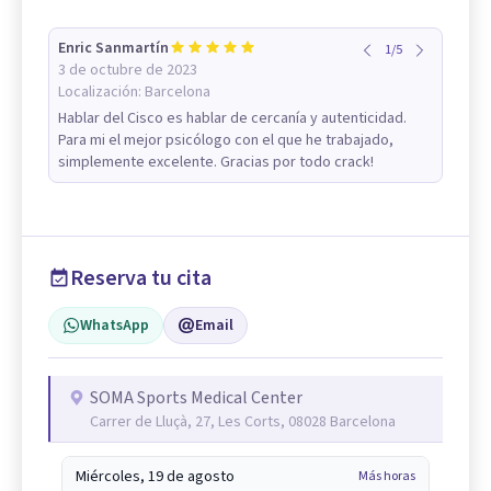
Enric Sanmartín
1
/
5
3 de octubre de 2023
Localización:
Barcelona
Hablar del Cisco es hablar de cercanía y autenticidad.
Para mi el mejor psicólogo con el que he trabajado,
simplemente excelente. Gracias por todo crack!
Reserva tu cita
WhatsApp
Email
SOMA Sports Medical Center
Carrer de Lluçà, 27, Les Corts, 08028 Barcelona
Miércoles, 19 de agosto
Más horas