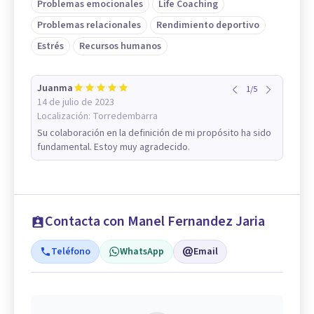
Problemas emocionales
Life Coaching
Problemas relacionales
Rendimiento deportivo
Estrés
Recursos humanos
Juanma
1
/
5
14 de julio de 2023
Localización:
Torredembarra
Su colaboración en la definición de mi propósito ha sido
fundamental. Estoy muy agradecido.
Contacta con Manel Fernandez Jaria
Teléfono
WhatsApp
Email