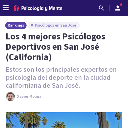
Rankings
Psicólogos en San Jose
Los 4 mejores Psicólogos
Deportivos en San José
(California)
Estos son los principales expertos en
psicología del deporte en la ciudad
californiana de San José.
Xavier Molina