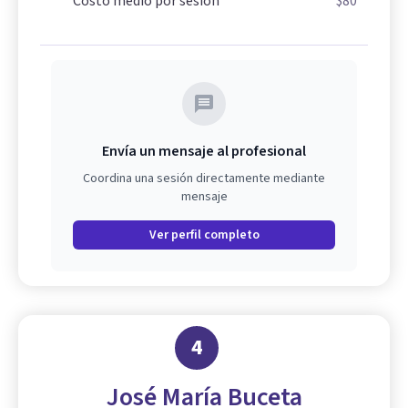
Costo medio por sesión
$80
Envía un mensaje al profesional
Coordina una sesión directamente mediante
mensaje
Ver perfil completo
4
José María Buceta