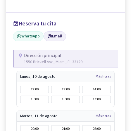
Reserva tu cita
WhatsApp
Email
Dirección principal
1550 Brickell Ave, Miami, FL 33129
Lunes, 10 de agosto
Más horas
12:00
13:00
14:00
15:00
16:00
17:00
Martes, 11 de agosto
Más horas
00:00
01:00
02:00