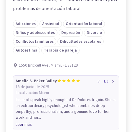
problemas de orientación laboral.
Adicciones
Ansiedad
Orientación laboral
Niños y adolescentes
Depresión
Divorcio
Conflictos familiares
Dificultades escolares
Autoestima
Terapia de pareja
1550 Brickell Ave, Miami, FL 33129
Amelia S. Baker Bailey
1
/
5
18 de junio de 2025
Localización:
Miami
I cannot speak highly enough of Dr. Dolores Irigoin. She is
an extraordinary psychologist who combines deep
empathy, professionalism, and a genuine love for her
work and her...
Leer más