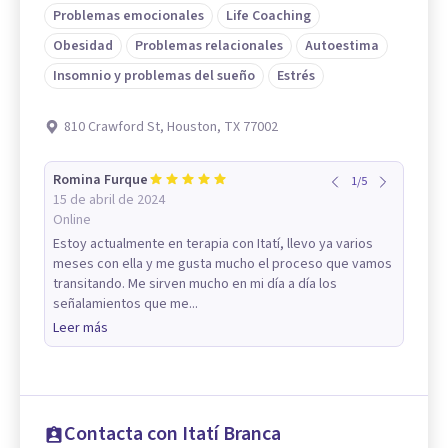
Problemas emocionales
Life Coaching
Obesidad
Problemas relacionales
Autoestima
Insomnio y problemas del sueño
Estrés
810 Crawford St, Houston, TX 77002
Romina Furque
1
/
5
15 de abril de 2024
Online
Estoy actualmente en terapia con Itatí, llevo ya varios
meses con ella y me gusta mucho el proceso que vamos
transitando. Me sirven mucho en mi día a día los
señalamientos que me...
Leer más
Contacta con Itatí Branca