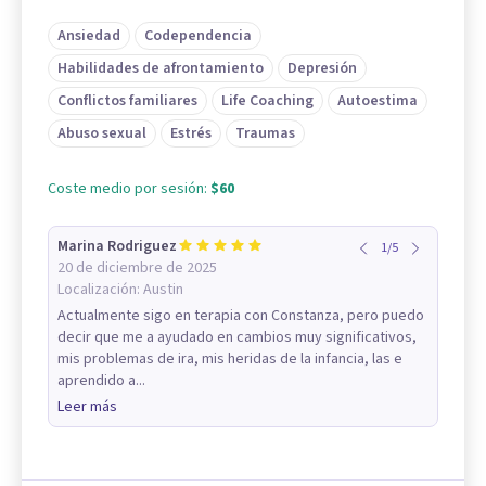
Ansiedad
Codependencia
Habilidades de afrontamiento
Depresión
Conflictos familiares
Life Coaching
Autoestima
Abuso sexual
Estrés
Traumas
Coste medio por sesión:
$60
Marina Rodriguez
1
/
5
20 de diciembre de 2025
Localización:
Austin
Actualmente sigo en terapia con Constanza, pero puedo
decir que me a ayudado en cambios muy significativos,
mis problemas de ira, mis heridas de la infancia, las e
aprendido a...
Leer más