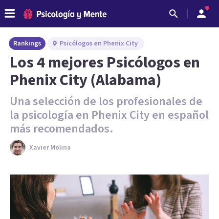
Rankings
Psicólogos en Phenix City
Los 4 mejores Psicólogos en
Phenix City (Alabama)
Una selección de los profesionales de
la psicología en Phenix City en español
más recomendados.
Xavier Molina