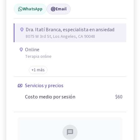
WhatsApp
Email
Dra. Itatí Branca, especialista en ansiedad
8075 W 3rd St, Los Angeles, CA 90048
Online
Terapia online
+1 más
Servicios y precios
Costo medio por sesión
$60