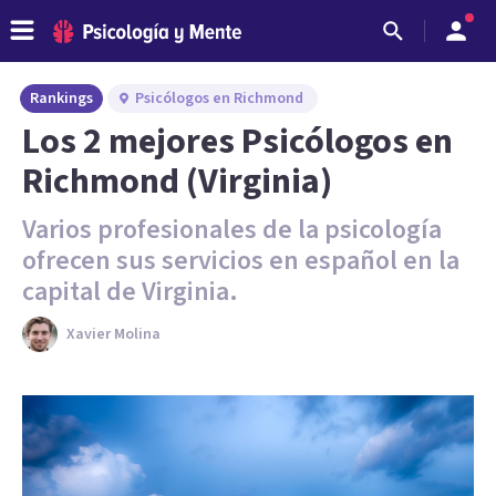
Rankings
Psicólogos en Richmond
Los 2 mejores Psicólogos en
Richmond (Virginia)
Varios profesionales de la psicología
ofrecen sus servicios en español en la
capital de Virginia.
Xavier Molina