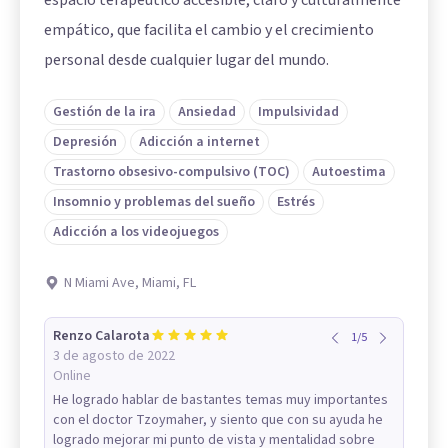
espacio terapéutico accesible, claro y culturalmente
empático, que facilita el cambio y el crecimiento
personal desde cualquier lugar del mundo.
Gestión de la ira
Ansiedad
Impulsividad
Depresión
Adicción a internet
Trastorno obsesivo-compulsivo (TOC)
Autoestima
Insomnio y problemas del sueño
Estrés
Adicción a los videojuegos
N Miami Ave, Miami, FL
Renzo Calarota
1
/
5
3 de agosto de 2022
Online
He logrado hablar de bastantes temas muy importantes
con el doctor Tzoymaher, y siento que con su ayuda he
logrado mejorar mi punto de vista y mentalidad sobre