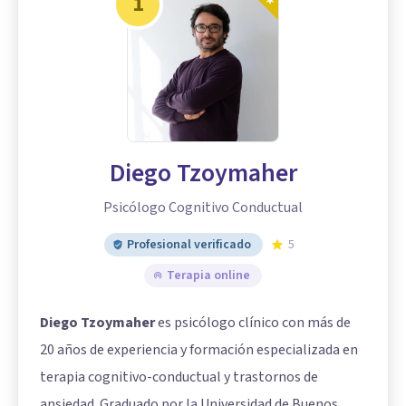
1
Diego Tzoymaher
Psicólogo Cognitivo Conductual
Profesional verificado
5
Terapia online
Diego Tzoymaher
es psicólogo clínico con más de
20 años de experiencia y formación especializada en
terapia cognitivo-conductual y trastornos de
ansiedad. Graduado por la Universidad de Buenos