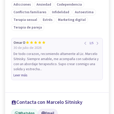
Adicciones
Ansiedad
Codependencia
Conflictos familiares
Infidelidad
Autoestima
Terapia sexual
Estrés
Marketing digital
Terapia de pareja
Omar D
1
/
5
30 de julio de 2026
De todo corazon, recomiendo altamente al Lic. Marcelo
Sitnisky. Siempre amable, me acompaña con sabiduria y
con un abordaje terapeutico. Supo crear conmigo una
solida y estrecha...
Leer más
Contacta con Marcelo Sitnisky
WhatsApp
Email