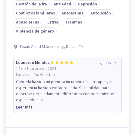
Gestión de la ira
Ansiedad
Depresión
Conflictos familiares
Autoestima
Autolesión
Abuso sexual
Estrés
Traumas
Violencia de género
Texas A and M University, Dallas, TX
Leonardo Mendez
1
/
5
14 de febrero de 2024
Localización:
Houston
Gabriela ha sido mi primera incursión en la terapia y la
experiencia ha sido extraordinaria. Su habilidad para
describir detalladamente diferentes comportamientos,
explicando sus...
Leer más