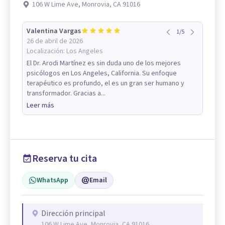
106 W Lime Ave, Monrovia, CA 91016
Valentina Vargas
1
/
5
26 de abril de 2026
Localización:
Los Angeles
El Dr. Arodi Martínez es sin duda uno de los mejores
psicólogos en Los Angeles, California. Su enfoque
terapéutico es profundo, el es un gran ser humano y
transformador. Gracias a...
Leer más
Reserva tu cita
WhatsApp
Email
Dirección principal
106 W Lime Ave, Monrovia, CA 91016