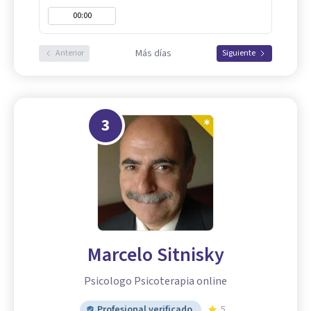
00:00
Más días
Anterior
Siguiente
3
Marcelo Sitnisky
Psicologo Psicoterapia online
Profesional verificado
5