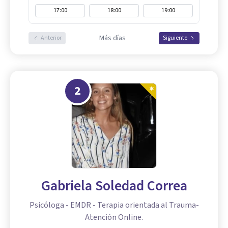
17:00
18:00
19:00
Más días
Anterior
Siguiente
2
Gabriela Soledad Correa
Psicóloga - EMDR - Terapia orientada al Trauma-
Atención Online.