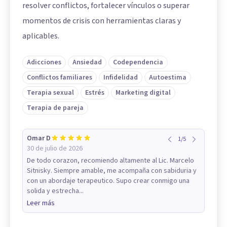
resolver conflictos, fortalecer vínculos o superar
momentos de crisis con herramientas claras y
aplicables.
Adicciones
Ansiedad
Codependencia
Conflictos familiares
Infidelidad
Autoestima
Terapia sexual
Estrés
Marketing digital
Terapia de pareja
Omar D
1
/
5
30 de julio de 2026
De todo corazon, recomiendo altamente al Lic. Marcelo
Sitnisky. Siempre amable, me acompaña con sabiduria y
con un abordaje terapeutico. Supo crear conmigo una
solida y estrecha...
Leer más