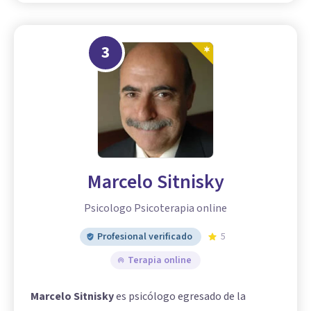
3
Marcelo Sitnisky
Psicologo Psicoterapia online
Profesional verificado
5
Terapia online
Marcelo Sitnisky
es psicólogo egresado de la