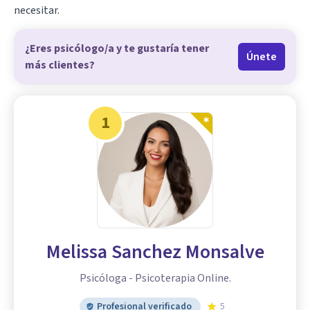
necesitar.
¿Eres psicólogo/a y te gustaría tener
Únete
más clientes?
1
Melissa Sanchez Monsalve
Psicóloga - Psicoterapia Online.
Profesional verificado
5