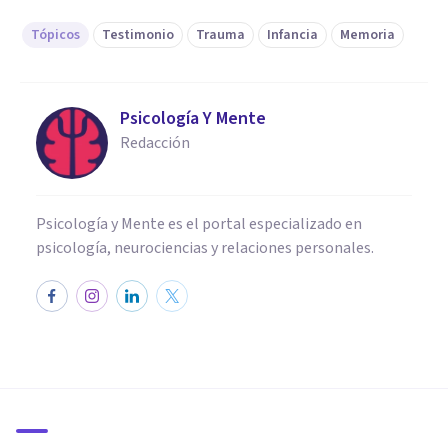
Tópicos
Testimonio
Trauma
Infancia
Memoria
Psicología Y Mente
Redacción
Psicología y Mente es el portal especializado en
psicología, neurociencias y relaciones personales.
ENTREVISTAS
Entrevista a Javier Elcarte:
¿qué sabemos sobre el
trauma?