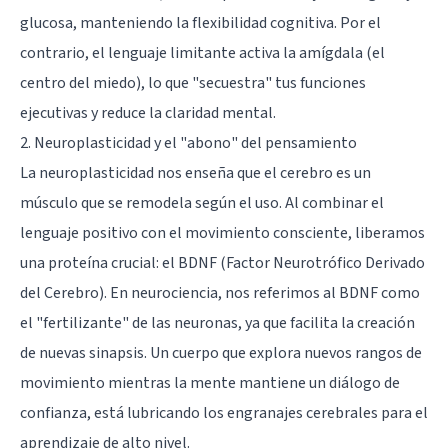
glucosa, manteniendo la flexibilidad cognitiva. Por el
contrario, el lenguaje limitante activa la
amígdala
(el
centro del miedo), lo que "secuestra" tus funciones
ejecutivas y reduce la claridad mental.
2. Neuroplasticidad y el "abono" del pensamiento
La neuroplasticidad nos enseña que el cerebro es un
músculo que se remodela según el uso. Al combinar el
lenguaje positivo con el movimiento consciente, liberamos
una proteína crucial: el BDNF (
Factor Neurotrófico Derivado
del Cerebro
). En neurociencia, nos referimos al BDNF como
el "fertilizante" de las neuronas, ya que facilita la creación
de nuevas sinapsis. Un cuerpo que explora nuevos rangos de
movimiento mientras la mente mantiene un diálogo de
confianza, está lubricando los engranajes cerebrales para el
aprendizaje de alto nivel.