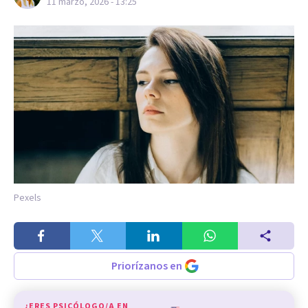
11 marzo, 2026 - 13:25
Pexels
Priorízanos en
¿ERES PSICÓLOGO/A EN