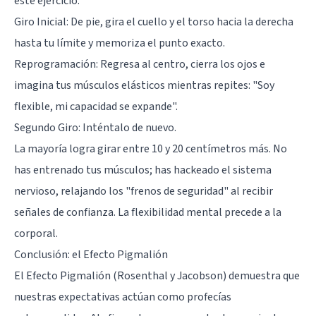
este ejercicio:
Giro Inicial: De pie, gira el cuello y el torso hacia la derecha
hasta tu límite y memoriza el punto exacto.
Reprogramación: Regresa al centro, cierra los ojos e
imagina tus músculos elásticos mientras repites: "Soy
flexible, mi capacidad se expande".
Segundo Giro: Inténtalo de nuevo.
La mayoría logra girar entre 10 y 20 centímetros más. No
has entrenado tus músculos; has hackeado el sistema
nervioso, relajando los "frenos de seguridad" al recibir
señales de confianza. La flexibilidad mental precede a la
corporal.
Conclusión: el Efecto Pigmalión
El
Efecto Pigmalión
(Rosenthal y Jacobson) demuestra que
nuestras expectativas actúan como profecías