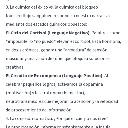
3. La química del éxito vs. la química del bloqueo
Nuestro flujo sanguíneo responde a nuestra narrativa
mediante dos estados químicos opuestos:
El Ciclo del Cortisol (Lenguaje Negativo)
: Palabras como
"imposible" o "no puedo" elevan el cortisol. Esta hormona,
en dosis crónicas, genera una "armadura" de tensión
muscular y una visión de túnel que bloquea soluciones
creativas.
El Circuito de Recompensa (Lenguaje Positivo)
: Al
celebrar pequeños logros, activamos la dopamina
(motivación) y la serotonina (bienestar),
neurotransmisores que mejoran la atención y la velocidad
de procesamiento de información.
4. La conexión somática: ¿Por qué el cuerpo nos cree?
La propiocepción informa constantemente a la ínsula