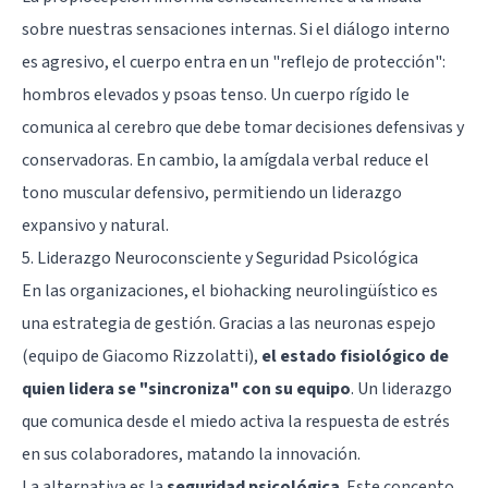
sobre nuestras sensaciones internas. Si el diálogo interno
es agresivo, el cuerpo entra en un "reflejo de protección":
hombros elevados y psoas tenso. Un cuerpo rígido le
comunica al cerebro que debe tomar decisiones defensivas y
conservadoras. En cambio, la amígdala verbal reduce el
tono muscular defensivo, permitiendo un liderazgo
expansivo y natural.
5. Liderazgo Neuroconsciente y Seguridad Psicológica
En las organizaciones, el biohacking neurolingüístico es
una estrategia de gestión. Gracias a las neuronas espejo
(equipo de Giacomo Rizzolatti),
el estado fisiológico de
quien lidera se "sincroniza" con su equipo
. Un liderazgo
que comunica desde el miedo activa la respuesta de estrés
en sus colaboradores, matando la innovación.
La alternativa es la
seguridad psicológica
. Este concepto