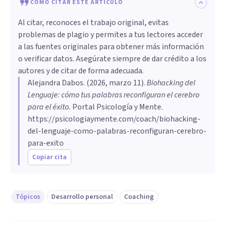
CÓMO CITAR ESTE ARTÍCULO
Al citar, reconoces el trabajo original, evitas
problemas de plagio y permites a tus lectores acceder
a las fuentes originales para obtener más información
o verificar datos. Asegúrate siempre de dar crédito a los
autores y de citar de forma adecuada.
Alejandra Dabos
. (
2026, marzo 11
).
Biohacking del
Lenguaje: cómo tus palabras reconfiguran el cerebro
para el éxito
.
Portal Psicología y Mente.
https://psicologiaymente.com/coach/biohacking-
del-lenguaje-como-palabras-reconfiguran-cerebro-
para-exito
Copiar cita
Tópicos
Desarrollo personal
Coaching