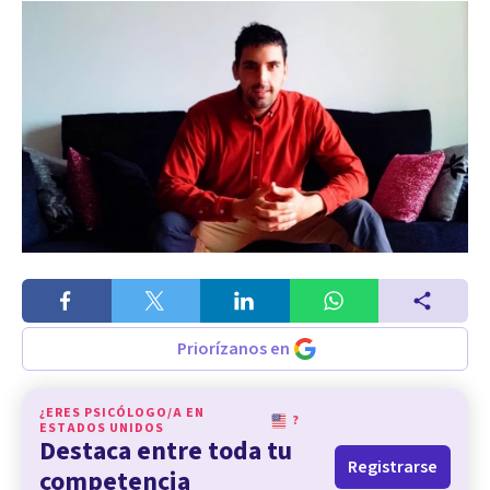
Priorízanos en
¿ERES PSICÓLOGO/A EN
?
ESTADOS UNIDOS
Destaca entre toda tu
Registrarse
competencia