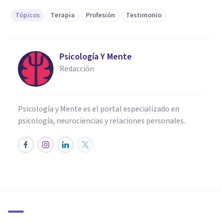
Tópicos
Terapia
Profesión
Testimonio
Psicología Y Mente
Redacción
Psicología y Mente es el portal especializado en
psicología, neurociencias y relaciones personales.
ENTREVISTAS
Guillermo Orozco: «Un coche
nuevo no te dará seguridad, lo
hará la buena autoestima»