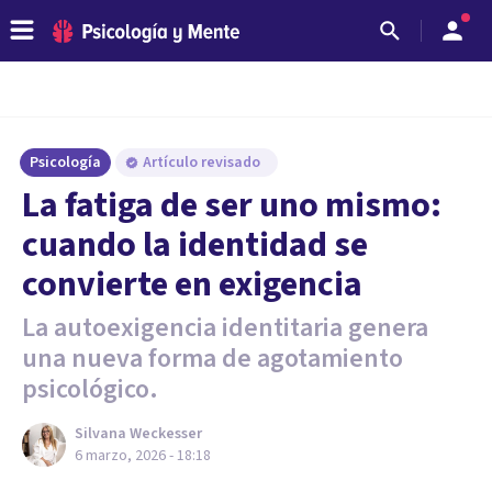
Psicología
Artículo revisado
La fatiga de ser uno mismo:
cuando la identidad se
convierte en exigencia
La autoexigencia identitaria genera
una nueva forma de agotamiento
psicológico.
Silvana Weckesser
6 marzo, 2026 - 18:18