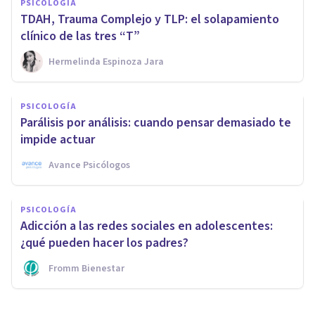
PSICOLOGÍA
TDAH, Trauma Complejo y TLP: el solapamiento
clínico de las tres “T”
Hermelinda Espinoza Jara
PSICOLOGÍA
Parálisis por análisis: cuando pensar demasiado te
impide actuar
Avance Psicólogos
PSICOLOGÍA
Adicción a las redes sociales en adolescentes:
¿qué pueden hacer los padres?
Fromm Bienestar