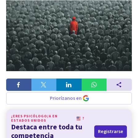
Priorízanos en
¿ERES PSICÓLOGO/A EN
?
ESTADOS UNIDOS
Destaca entre toda tu
Registrarse
competencia