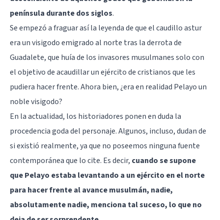
península durante dos siglos
.
Se empezó a fraguar así la leyenda de que el caudillo astur
era un visigodo emigrado al norte tras la derrota de
Guadalete, que huía de los invasores musulmanes solo con
el objetivo de acaudillar un ejército de cristianos que les
pudiera hacer frente. Ahora bien, ¿era en realidad Pelayo un
noble visigodo?
En la actualidad, los historiadores ponen en duda la
procedencia goda del personaje. Algunos, incluso, dudan de
si existió realmente, ya que no poseemos ninguna fuente
contemporánea que lo cite. Es decir,
cuando se supone
que Pelayo estaba levantando a un ejército en el norte
para hacer frente al avance musulmán, nadie,
absolutamente nadie, menciona tal suceso, lo que no
deja de ser sorprendente
.