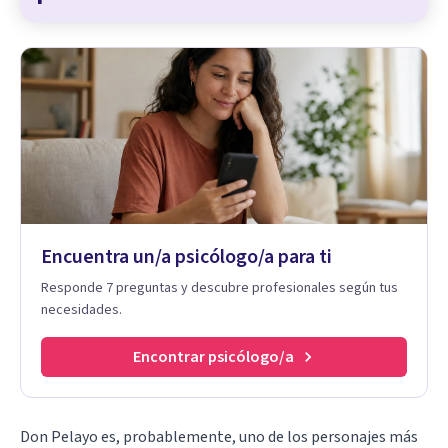
Encuentra un/a psicólogo/a para ti
Responde 7 preguntas y descubre profesionales según tus
necesidades.
Encontrar psicólogo/a
Don Pelayo es, probablemente, uno de los personajes más