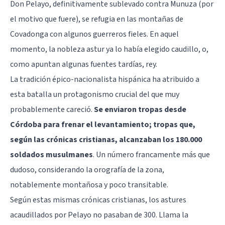
Don Pelayo, definitivamente sublevado contra Munuza (por
el motivo que fuere), se refugia en las montañas de
Covadonga con algunos guerreros fieles. En aquel
momento, la nobleza astur ya lo había elegido caudillo, o,
como apuntan algunas fuentes tardías, rey.
La tradición épico-nacionalista hispánica ha atribuido a
esta batalla un protagonismo crucial del que muy
probablemente careció.
Se enviaron tropas desde
Córdoba para frenar el levantamiento; tropas que,
según las crónicas cristianas, alcanzaban los 180.000
soldados musulmanes
. Un número francamente más que
dudoso, considerando la orografía de la zona,
notablemente montañosa y poco transitable.
Según estas mismas crónicas cristianas, los astures
acaudillados por Pelayo no pasaban de 300. Llama la