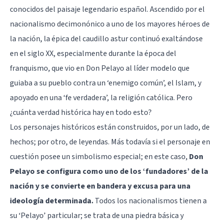
conocidos del paisaje legendario español. Ascendido por el
nacionalismo decimonónico a uno de los mayores héroes de
la nación, la épica del caudillo astur continuó exaltándose
en el siglo XX, especialmente durante la época del
franquismo, que vio en Don Pelayo al líder modelo que
guiaba a su pueblo contra un ‘enemigo común’, el Islam, y
apoyado en una ‘fe verdadera’, la religión católica. Pero
¿cuánta verdad histórica hay en todo esto?
Los personajes históricos están construidos, por un lado, de
hechos; por otro, de leyendas. Más todavía si el personaje en
cuestión posee un simbolismo especial; en este caso,
Don
Pelayo se configura como uno de los ‘fundadores’ de la
nación y se convierte en bandera y excusa para una
ideología determinada.
Todos los nacionalismos tienen a
su ‘Pelayo’ particular; se trata de una piedra básica y