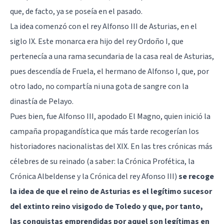
que, de facto, ya se poseía en el pasado.
La idea comenzó con el rey Alfonso III de Asturias, en el
siglo IX. Este monarca era hijo del rey Ordoño I, que
pertenecía a una rama secundaria de la casa real de Asturias,
pues descendía de Fruela, el hermano de Alfonso I, que, por
otro lado, no compartía ni una gota de sangre con la
dinastía de Pelayo.
Pues bien, fue Alfonso III, apodado El Magno, quien inició la
campaña propagandística que más tarde recogerían los
historiadores nacionalistas del XIX. En las tres crónicas más
célebres de su reinado (a saber: la Crónica Profética, la
Crónica Albeldense y la Crónica del rey Afonso III)
se recoge
la idea de que el reino de Asturias es el legítimo sucesor
del extinto reino visigodo de Toledo y que, por tanto,
las conquistas emprendidas por aquel son legítimas en