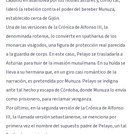
caudillo en asamblea por los nobles astures y, como tal,
lideró la rebelión contra el poder del bereber Munuza,
establecido cerca de Gijón.
Una de las versiones de la Crónica de Alfonso III, la
denominada rotense, lo convierte en spatharius de los
monarcas visigodos, una figura de protección real parecida
a la guardia de corps. En este caso, Pelayo se trasladaría a
Asturias para huir de la invasión musulmana. En su huída se
lleva a su hermana que, en un giro casi romántico de la
narración, es pretendida por Munuza. Pelayo se indigna
ante tal hecho y escapa de Córdoba, donde Munuza lo envía
como prisionero, para reclamar venganza.
Por último, en la segunda versión de la Crónica de Alfonso
III, la llamada versión sebastianense, se menciona por
primera vez el nombre del supuesto padre de Pelayo, un tal