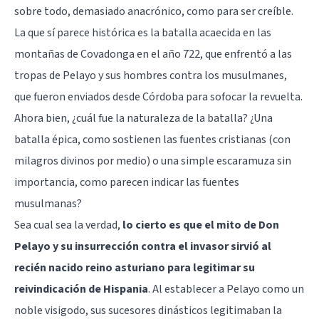
sobre todo, demasiado anacrónico, como para ser creíble.
La que sí parece histórica es la batalla acaecida en las
montañas de Covadonga en el año 722, que enfrentó a las
tropas de Pelayo y sus hombres contra los musulmanes,
que fueron enviados desde Córdoba para sofocar la revuelta.
Ahora bien, ¿cuál fue la naturaleza de la batalla? ¿Una
batalla épica, como sostienen las fuentes cristianas (con
milagros divinos por medio) o una simple escaramuza sin
importancia, como parecen indicar las fuentes
musulmanas?
Sea cual sea la verdad,
lo cierto es que el mito de Don
Pelayo y su insurrección contra el invasor sirvió al
recién nacido reino asturiano para legitimar su
reivindicación de Hispania
. Al establecer a Pelayo como un
noble visigodo, sus sucesores dinásticos legitimaban la