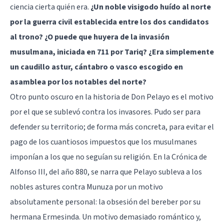
ciencia cierta quién era.
¿Un noble visigodo huído al norte
por la guerra civil establecida entre los dos candidatos
al trono? ¿O puede que huyera de la invasión
musulmana, iniciada en 711 por Tariq? ¿Era simplemente
un caudillo astur, cántabro o vasco escogido en
asamblea por los notables del norte?
Otro punto oscuro en la historia de Don Pelayo es el motivo
por el que se sublevó contra los invasores. Pudo ser para
defender su territorio; de forma más concreta, para evitar el
pago de los cuantiosos impuestos que los musulmanes
imponían a los que no seguían su religión. En la Crónica de
Alfonso III, del año 880, se narra que Pelayo subleva a los
nobles astures contra Munuza por un motivo
absolutamente personal: la obsesión del bereber por su
hermana Ermesinda. Un motivo demasiado romántico y,