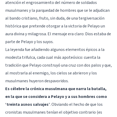
atención el engrosamiento del número de soldados
musulmanes y la parquedad de hombres que se le adjudican
al bando cristiano, fruto, sin duda, de una tergiversación
histórica que pretende otorgar a la victoria de Pelayo un
aura divina y milagrosa. El mensaje era claro: Dios estaba de
parte de Pelayo y los suyos.
La leyenda fue añadiendo algunos elementos épicos a la
modesta trifulca, cada cual más apoteósico: cuenta la
tradición que Pelayo construyó una cruz con dos palos y que,
al mostrarla al enemigo, los cielos se abrieron y los
musulmanes huyeron despavoridos.
Es célebre la crónica musulmana que narra la batalla,
en la que se considera a Pelayo y a sus hombres como
‘treinta asnos salvajes’
. Obviando el hecho de que los
cronistas musulmanes tenían el objetivo contrario (es