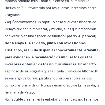
famoso caudillo musulmán que entró en la Península
Ibérica en 711, favorecido por las guerras intestinas entre
visigodos.
Y aquí encontramos un capítulo de la supuesta historia de
Pelayo que debió molestar, y mucho, a los que pretendían
convertirlo en una especie de fundador patrio.
Al parecer,
Don Pelayo fue enviado, junto con otros nobles
cristianos, al sur de Hispania (concretamente, a Sevilla)
para ayudar en la recaudación de impuestos que los
invasores obtenían de los no musulmanes
. Un aspecto
espinoso de su biografía que la citada Crónica de Alfonso III
se encargó de borrar, justificando su presencia en el sur
como prisionero de un Munuza enamorado de Ermesinda, la
hermana de Pelayo.
¿Es factible creer en este enfado? En realidad, no. Tenemos