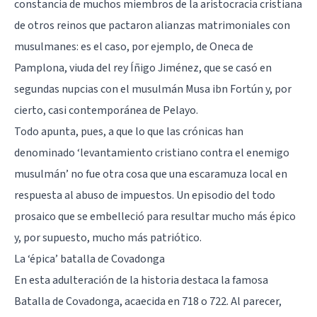
constancia de muchos miembros de la aristocracia cristiana
de otros reinos que pactaron alianzas matrimoniales con
musulmanes: es el caso, por ejemplo, de Oneca de
Pamplona, viuda del rey Íñigo Jiménez, que se casó en
segundas nupcias con el musulmán Musa ibn Fortún y, por
cierto, casi contemporánea de Pelayo.
Todo apunta, pues, a que lo que las crónicas han
denominado ‘levantamiento cristiano contra el enemigo
musulmán’ no fue otra cosa que una escaramuza local en
respuesta al abuso de impuestos. Un episodio del todo
prosaico que se embelleció para resultar mucho más épico
y, por supuesto, mucho más patriótico.
La ‘épica’ batalla de Covadonga
En esta adulteración de la historia destaca la famosa
Batalla de Covadonga, acaecida en 718 o 722. Al parecer,