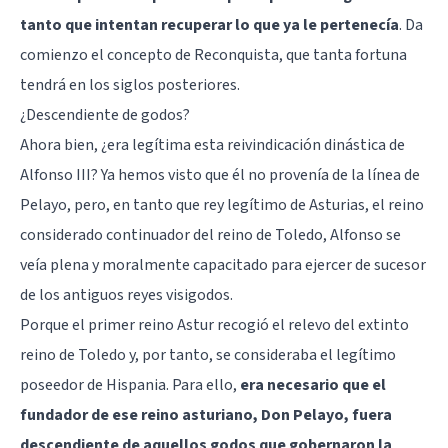
tanto que intentan recuperar lo que ya le pertenecía
. Da
comienzo el concepto de Reconquista, que tanta fortuna
tendrá en los siglos posteriores.
¿Descendiente de godos?
Ahora bien, ¿era legítima esta reivindicación dinástica de
Alfonso III? Ya hemos visto que él no provenía de la línea de
Pelayo, pero, en tanto que rey legítimo de Asturias, el reino
considerado continuador del reino de Toledo, Alfonso se
veía plena y moralmente capacitado para ejercer de sucesor
de los antiguos reyes visigodos.
Porque el primer reino Astur recogió el relevo del extinto
reino de Toledo y, por tanto, se consideraba el legítimo
poseedor de Hispania. Para ello,
era necesario que el
fundador de ese reino asturiano, Don Pelayo, fuera
descendiente de aquellos godos que gobernaron la