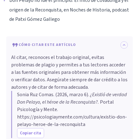
Don Pelayo no fue el principio. El mito de Covadonga y el
origen de la Reconquista, en Noches de Historia, podcast
de Patxi Gómez Gallego
CÓMO CITAR ESTE ARTÍCULO
Al citar, reconoces el trabajo original, evitas
problemas de plagio y permites a tus lectores acceder
a las fuentes originales para obtener más información
o verificar datos. Asegúrate siempre de dar crédito a los
autores y de citar de forma adecuada.
Sonia Ruz Comas
. (
2026, marzo 6
).
¿Existió de verdad
Don Pelayo, el héroe de la Reconquista?
.
Portal
Psicología y Mente.
https://psicologiaymente.com/cultura/existio-don-
pelayo-heroe-de-la-reconquista
Copiar cita