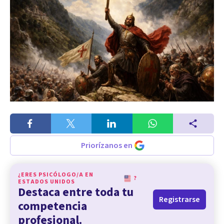
Priorízanos en
¿ERES PSICÓLOGO/A EN
?
ESTADOS UNIDOS
Destaca entre toda tu
Registrarse
competencia
profesional.