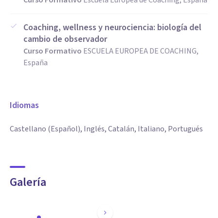
Curso Formativo
Escuela Europea de Coaching, España
Coaching, wellness y neurociencia: biología del
cambio de observador
Curso Formativo
ESCUELA EUROPEA DE COACHING,
España
Idiomas
Castellano (Español), Inglés, Catalán, Italiano, Portugués
Galería