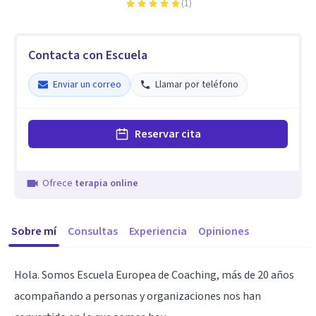
(
1
)
Contacta con Escuela
Enviar un correo
Llamar por teléfono
Reservar cita
Ofrece
terapia online
Sobre mí
Consultas
Experiencia
Opiniones
Hola. Somos Escuela Europea de Coaching, más de 20 años
acompañando a personas y organizaciones nos han