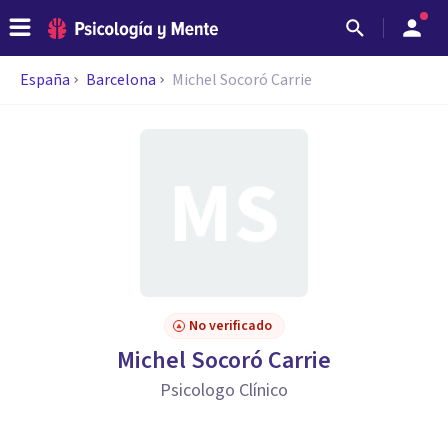
España
Barcelona
Michel Socoró Carrie
No verificado
Michel Socoró Carrie
Psicologo Clínico