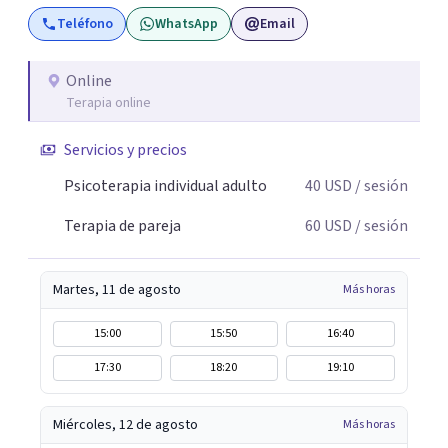
Teléfono
WhatsApp
Email
Online
Terapia online
Servicios y precios
Psicoterapia individual adulto
40
USD
/ sesión
Terapia de pareja
60
USD
/ sesión
Martes, 11 de agosto
Más horas
15:00
15:50
16:40
17:30
18:20
19:10
Miércoles, 12 de agosto
Más horas