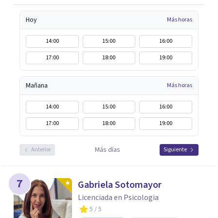
Hoy
Más horas
14:00
15:00
16:00
17:00
18:00
19:00
Mañana
Más horas
14:00
15:00
16:00
17:00
18:00
19:00
Más días
Anterior
Siguiente
7
Gabriela Sotomayor
Licenciada en Psicologia
5
/ 5