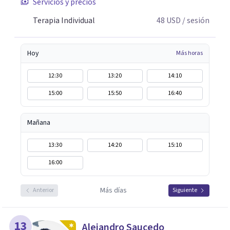
Servicios y precios
Terapia Individual
48
USD
/ sesión
Hoy
Más horas
12:30
13:20
14:10
15:00
15:50
16:40
Mañana
13:30
14:20
15:10
16:00
Más días
Anterior
Siguiente
13
Alejandro Saucedo