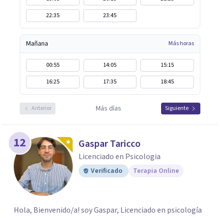
22:35
23:45
Mañana
Más horas
00:55
14:05
15:15
16:25
17:35
18:45
Más días
Anterior
Siguiente
12
Gaspar Taricco
Licenciado en Psicologia
Verificado
Terapia Online
Hola, Bienvenido/a! soy Gaspar, Licenciado en psicología