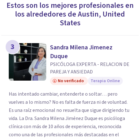
Estos son los mejores profesionales en
los alrededores de
Austin
,
United
States
3
Sandra Milena Jimenez
Duque
PSICÓLOGA EXPERTA - RELACION DE
PAREJA Y ANSIEDAD
No verificado
Terapia Online
Has intentado cambiar, entenderte o soltar… pero
vuelves a lo mismo? No es falta de fuerza ni de voluntad.
Es una raíz emocional no resuelta que sigue dirigiendo tu
vida. La Dra. Sandra Milena Jiménez Duque es psicóloga
clínica con más de 10 años de experiencia, reconocida
como una de las profesionales más destacadas en el