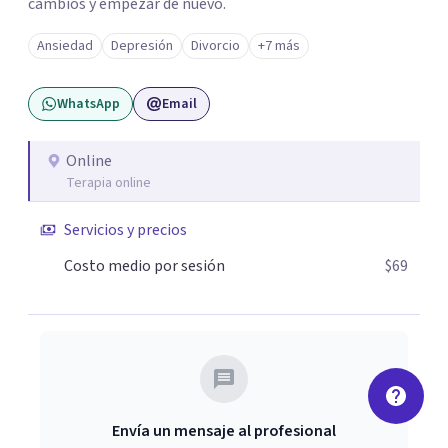
cambios y empezar de nuevo.
Ansiedad
Depresión
Divorcio
+7 más
WhatsApp
Email
Online
Terapia online
Servicios y precios
Costo medio por sesión
$69
Envía un mensaje al profesional