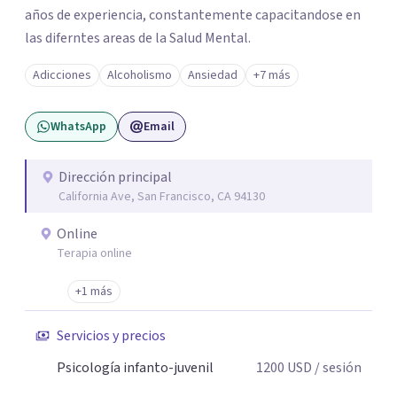
años de experiencia, constantemente capacitandose en
las diferntes areas de la Salud Mental.
Adicciones
Alcoholismo
Ansiedad
+7 más
WhatsApp
Email
Dirección principal
California Ave, San Francisco, CA 94130
Online
Terapia online
+1 más
Servicios y precios
Psicología infanto-juvenil
1200
USD
/ sesión