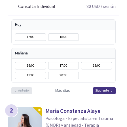
Consulta Individual
80
USD
/ sesión
Hoy
17:00
18:00
Mañana
16:00
17:00
18:00
19:00
20:00
Más días
Anterior
Siguiente
2
María Constanza Alaye
Psicóloga - Especialista en Trauma
(EMDR) y ansiedad - Terapia