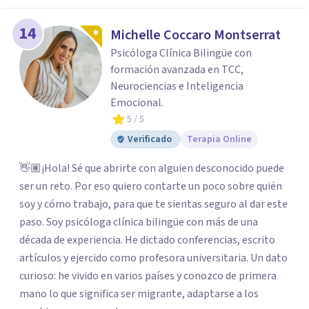
14
Michelle Coccaro Montserrat
Psicóloga Clínica Bilingüe con
formación avanzada en TCC,
Neurociencias e Inteligencia
Emocional.
5
/ 5
Verificado
Terapia Online
👋🏽¡Hola! Sé que abrirte con alguien desconocido puede
ser un reto. Por eso quiero contarte un poco sobre quién
soy y cómo trabajo, para que te sientas seguro al dar este
paso. Soy psicóloga clínica bilingüe con más de una
década de experiencia. He dictado conferencias, escrito
artículos y ejercido como profesora universitaria. Un dato
curioso: he vivido en varios países y conozco de primera
mano lo que significa ser migrante, adaptarse a los