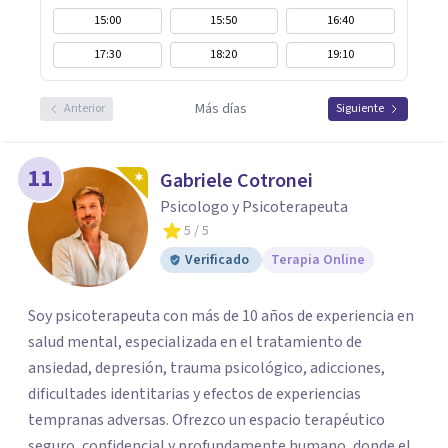
15:00
15:50
16:40
17:30
18:20
19:10
Más días
Anterior
Siguiente
11
Gabriele Cotronei
Psicologo y Psicoterapeuta
5
/ 5
Verificado
Terapia Online
Soy psicoterapeuta con más de 10 años de experiencia en
salud mental, especializada en el tratamiento de
ansiedad, depresión, trauma psicológico, adicciones,
dificultades identitarias y efectos de experiencias
tempranas adversas. Ofrezco un espacio terapéutico
seguro, confidencial y profundamente humano, donde el