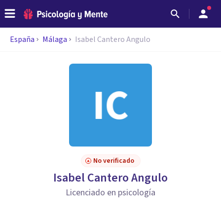
España
Málaga
Isabel Cantero Angulo
No verificado
Isabel Cantero Angulo
Licenciado en psicología