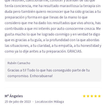
que resolver, cuestionarme, conocer y atender de las que
tenía conciencia, me ha resultado maravillosa la terapia sin
duda pero también quiero reconocer que ha sido gracias a tu
preparación y forma en que llevas de la mano lo que
considero que me ha dado los resultados que vivo ahora, has
contribuido a que mi interés por auto conocerme crezca. Me
gusta mucho lo que he logrado conmigo y en verdad te digo
que es gracias a tu guía, a la profundidad con la que abordas
las situaciones, a tu claridad, a tu empatía, a tu honestidad y
como ya lo dije antes a tu preparación. GRACIAS.
Rubén Camacho
Gracias a ti! Todo lo que has conseguido parte de tu
compromiso. Enhorabuena!
Mª Ángeles
·
25 de julio de 2023
Localización:
Málaga