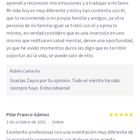
aprendí a reconocer mis emociones y a trabajar a mi favor.
Mi vida hoy es muy diferente y estoy tan contenta con él,
que lo recomiendo a mi propia familia y amigos, ya otra
persona de mi familia igual se trató con él y opina lo
mismo, en verdad considero que es una inversión en uno
mismo que reditua en salud mental, dense una oportunidad,
yo que he vivido momentos duros les digo que es terrible
soportar así la vida, se puede salir de ello.
Rubén Camacho
Gracias Zayra por tu opinión. Todo el mérito ha sido
siempre tuyo. Enhorabuena!
Pilar Franco Gámez
·
2 de octubre de 2021
Online
Excelente profesional con una orientación muy diferente de
la psicología convencional, sin duda un gran acierto.