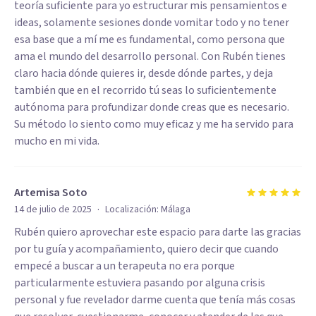
teoría suficiente para yo estructurar mis pensamientos e
ideas, solamente sesiones donde vomitar todo y no tener
esa base que a mí me es fundamental, como persona que
ama el mundo del desarrollo personal. Con Rubén tienes
claro hacia dónde quieres ir, desde dónde partes, y deja
también que en el recorrido tú seas lo suficientemente
autónoma para profundizar donde creas que es necesario.
Su método lo siento como muy eficaz y me ha servido para
mucho en mi vida.
Artemisa Soto
·
14 de julio de 2025
Localización:
Málaga
Rubén quiero aprovechar este espacio para darte las gracias
por tu guía y acompañamiento, quiero decir que cuando
empecé a buscar a un terapeuta no era porque
particularmente estuviera pasando por alguna crisis
personal y fue revelador darme cuenta que tenía más cosas