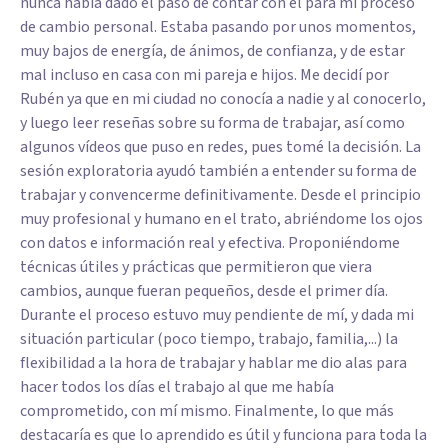
nunca había dado el paso de contar con él para mi proceso
de cambio personal. Estaba pasando por unos momentos,
muy bajos de energía, de ánimos, de confianza, y de estar
mal incluso en casa con mi pareja e hijos. Me decidí por
Rubén ya que en mi ciudad no conocía a nadie y al conocerlo,
y luego leer reseñas sobre su forma de trabajar, así como
algunos vídeos que puso en redes, pues tomé la decisión. La
sesión exploratoria ayudó también a entender su forma de
trabajar y convencerme definitivamente. Desde el principio
muy profesional y humano en el trato, abriéndome los ojos
con datos e información real y efectiva. Proponiéndome
técnicas útiles y prácticas que permitieron que viera
cambios, aunque fueran pequeños, desde el primer día.
Durante el proceso estuvo muy pendiente de mí, y dada mi
situación particular (poco tiempo, trabajo, familia,...) la
flexibilidad a la hora de trabajar y hablar me dio alas para
hacer todos los días el trabajo al que me había
comprometido, con mí mismo. Finalmente, lo que más
destacaría es que lo aprendido es útil y funciona para toda la