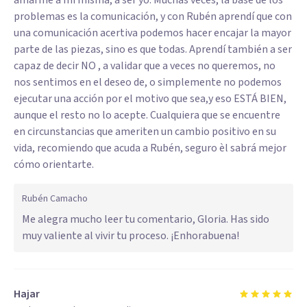
amarme a mi misma, a ser yo. Muchas veces, la base de los
problemas es la comunicación, y con Rubén aprendí que con
una comunicación acertiva podemos hacer encajar la mayor
parte de las piezas, sino es que todas. Aprendí también a ser
capaz de decir NO , a validar que a veces no queremos, no
nos sentimos en el deseo de, o simplemente no podemos
ejecutar una acción por el motivo que sea,y eso ESTÁ BIEN,
aunque el resto no lo acepte. Cualquiera que se encuentre
en circunstancias que ameriten un cambio positivo en su
vida, recomiendo que acuda a Rubén, seguro èl sabrá mejor
cómo orientarte.
Rubén Camacho
Me alegra mucho leer tu comentario, Gloria. Has sido
muy valiente al vivir tu proceso. ¡Enhorabuena!
Hajar