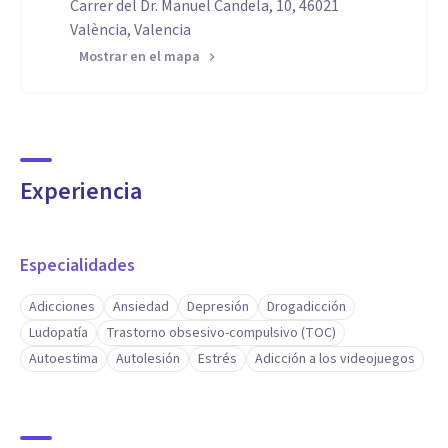
Carrer del Dr. Manuel Candela, 10, 46021
València, Valencia
Mostrar en el mapa
Experiencia
Especialidades
Adicciones
Ansiedad
Depresión
Drogadicción
Ludopatía
Trastorno obsesivo-compulsivo (TOC)
Autoestima
Autolesión
Estrés
Adicción a los videojuegos