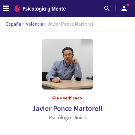
España
València
Javier Ponce Martorell
No verificado
Javier Ponce Martorell
Psicólogo clínico