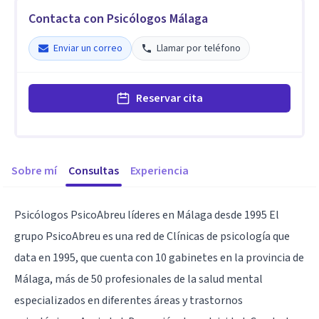
Contacta con Psicólogos Málaga
Enviar un correo
Llamar por teléfono
Reservar cita
Sobre mí
Consultas
Experiencia
Psicólogos PsicoAbreu líderes en Málaga desde 1995 El
grupo PsicoAbreu es una red de Clínicas de psicología que
data en 1995, que cuenta con 10 gabinetes en la provincia de
Málaga, más de 50 profesionales de la salud mental
especializados en diferentes áreas y trastornos