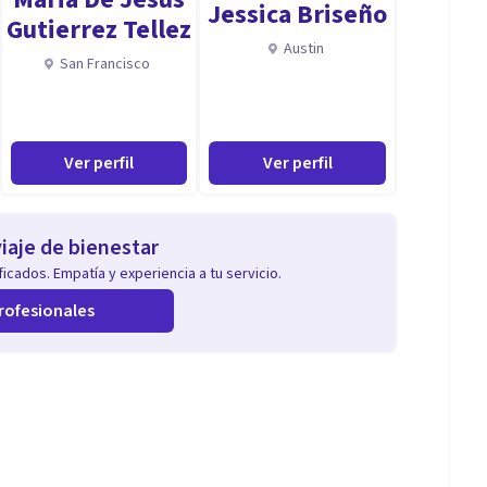
Jessica Briseño
Gutierrez Tellez
Austin
San Francisco
Ver perfil
Ver perfil
iaje de bienestar
icados. Empatía y experiencia a tu servicio.
rofesionales