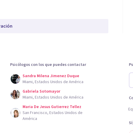
ración
Psicólogos con los que puedes contactar
Ps
Sandra Milena Jimenez Duque
Miami, Estados Unidos de América
Gabriela Sotomayor
Miami, Estados Unidos de América
C
Maria De Jesus Gutierrez Tellez
Eq
San Francisco, Estados Unidos de
América
S