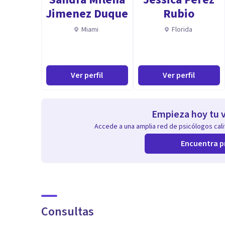
Jimenez Duque
Rubio
Miami
Florida
Ver perfil
Ver perfil
Empieza hoy tu v
Accede a una amplia red de psicólogos calif
Encuentra p
Consultas