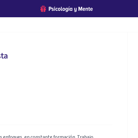
sta
os enfoques, en constante formación. Trabajo