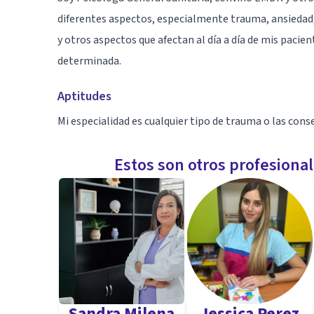
diferentes aspectos, especialmente trauma, ansiedad
y otros aspectos que afectan al día a día de mis paci
determinada.
Aptitudes
Mi especialidad es cualquier tipo de trauma o las cons
Estos son otros profesiona
Sandra Milena
Jessica Perez