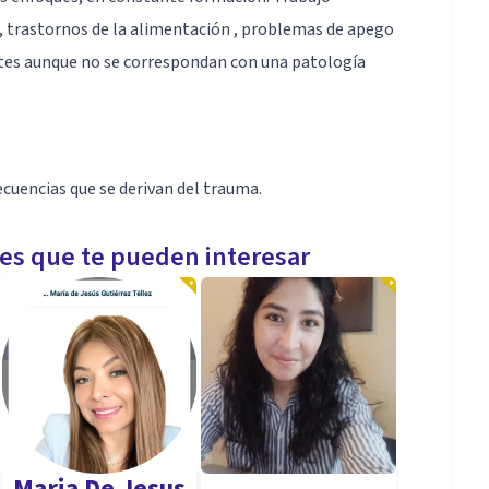
, trastornos de la alimentación , problemas de apego
entes aunque no se correspondan con una patología
ecuencias que se derivan del trauma.
les que te pueden interesar
Maria De Jesus