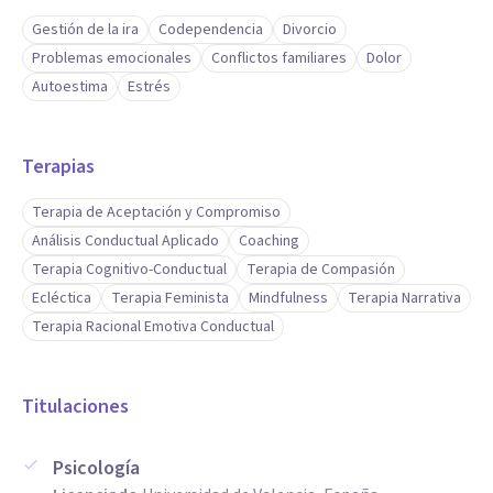
Gestión de la ira
Codependencia
Divorcio
Problemas emocionales
Conflictos familiares
Dolor
Autoestima
Estrés
Terapias
Terapia de Aceptación y Compromiso
Análisis Conductual Aplicado
Coaching
Terapia Cognitivo-Conductual
Terapia de Compasión
Ecléctica
Terapia Feminista
Mindfulness
Terapia Narrativa
Terapia Racional Emotiva Conductual
Titulaciones
Psicología