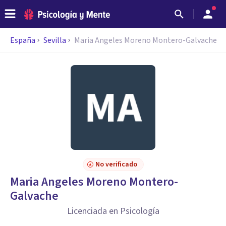
España
Sevilla
Maria Angeles Moreno Montero-Galvache
No verificado
Maria Angeles Moreno Montero-
Galvache
Licenciada en Psicología