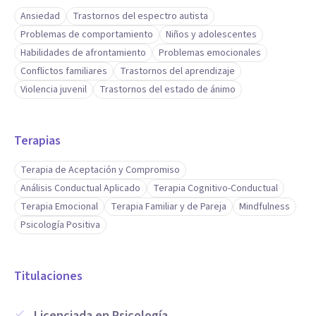
Ansiedad
Trastornos del espectro autista
Problemas de comportamiento
Niños y adolescentes
Habilidades de afrontamiento
Problemas emocionales
Conflictos familiares
Trastornos del aprendizaje
Violencia juvenil
Trastornos del estado de ánimo
Terapias
Terapia de Aceptación y Compromiso
Análisis Conductual Aplicado
Terapia Cognitivo-Conductual
Terapia Emocional
Terapia Familiar y de Pareja
Mindfulness
Psicología Positiva
Titulaciones
Licenciada en Psicología