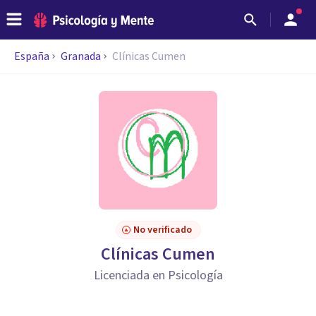
España
Granada
Clínicas Cumen
No verificado
Clínicas Cumen
Licenciada en Psicología