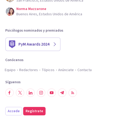
San Francisco, Estados Unidos de América
Norma Mazzarone
Buenos Aires, Estados Unidos de América
Psicólogos nominados y premiados
PyM Awards 2024
Conócenos
Equipo
Redactores
Tópicos
Anúnciate
Contacta
Síguenos
Accede
Regístrate