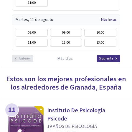
11:00
Martes, 11 de agosto
Más horas
08:00
09:00
10:00
11:00
12:00
13:00
Más días
Anterior
Siguiente
Estos son los mejores profesionales en
los alrededores de
Granada
,
España
11
Instituto De Psicología
Psicode
19 AÑOS DE PSICOLOGÍA