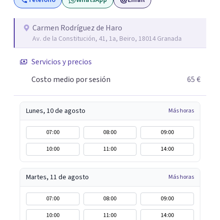
Teléfono
WhatsApp
Email
Carmen Rodríguez de Haro
Av. de la Constitución, 41, 1a, Beiro, 18014 Granada
Servicios y precios
Costo medio por sesión
65 €
Lunes, 10 de agosto
Más horas
07:00
08:00
09:00
10:00
11:00
14:00
Martes, 11 de agosto
Más horas
07:00
08:00
09:00
10:00
11:00
14:00