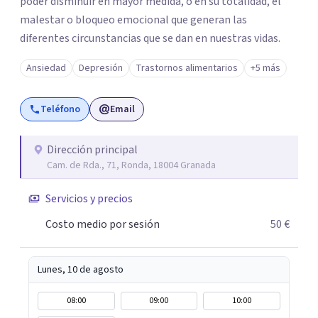
poder disminuir en mayor medida, o en su totalidad, el
malestar o bloqueo emocional que generan las
diferentes circunstancias que se dan en nuestras vidas.
Ansiedad
Depresión
Trastornos alimentarios
+5 más
Teléfono
Email
Dirección principal
Cam. de Rda., 71, Ronda, 18004 Granada
Servicios y precios
Costo medio por sesión
50 €
Lunes, 10 de agosto
08:00
09:00
10:00