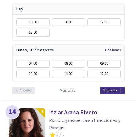
Hoy
15:00
16:00
17:00
18:00
Lunes, 10 de agosto
Más horas
07:00
08:00
09:00
10:00
11:00
12:00
Más días
Anterior
Siguiente
14
Itziar Arana Rivero
Psicóloga experta en Emociones y
Parejas
5
/ 5