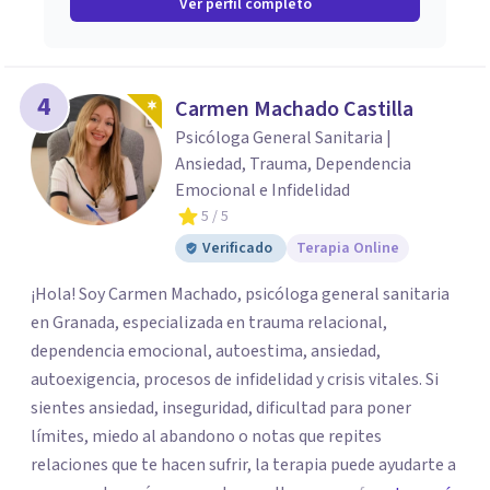
Ver perfil completo
4
Carmen Machado Castilla
Psicóloga General Sanitaria |
Ansiedad, Trauma, Dependencia
Emocional e Infidelidad
5
/ 5
Verificado
Terapia Online
¡Hola! Soy Carmen Machado, psicóloga general sanitaria
en Granada, especializada en trauma relacional,
dependencia emocional, autoestima, ansiedad,
autoexigencia, procesos de infidelidad y crisis vitales. Si
sientes ansiedad, inseguridad, dificultad para poner
límites, miedo al abandono o notas que repites
relaciones que te hacen sufrir, la terapia puede ayudarte a