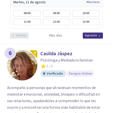
Martes, 11 de agosto
Más horas
08:00
09:00
10:00
11:00
12:00
13:00
Más días
Anterior
Siguiente
6
Casilda Jàspez
Psicóloga y Mediadora familiar
5
/ 5
Verificado
Terapia Online
Acompaño a personas que atraviesan momentos de
malestar emocional, ansiedad, bloqueo o dificultad en
sus relaciones, ayudandoles a comprender lo que les
ocurre y a encontrar una forma más habitable de estar