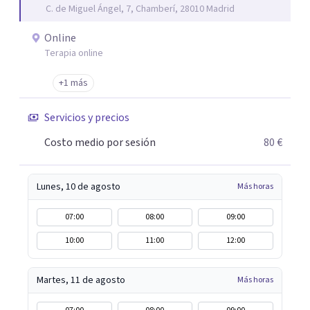
C. de Miguel Ángel, 7, Chamberí, 28010 Madrid
trabajo de "Terapia del Alma".
Online
Terapia online
+1 más
Servicios y precios
Costo medio por sesión
80 €
Lunes, 10 de agosto
Más horas
07:00
08:00
09:00
10:00
11:00
12:00
Martes, 11 de agosto
Más horas