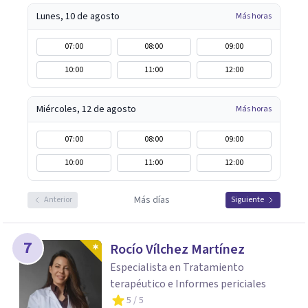
Lunes, 10 de agosto
Más horas
07:00
08:00
09:00
10:00
11:00
12:00
Miércoles, 12 de agosto
Más horas
07:00
08:00
09:00
10:00
11:00
12:00
Más días
Anterior
Siguiente
7
Rocío Vílchez Martínez
Especialista en Tratamiento
terapéutico e Informes periciales
5
/ 5