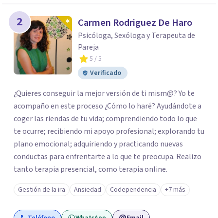
2
Carmen Rodriguez De Haro
Psicóloga, Sexóloga y Terapeuta de
Pareja
5
/ 5
Verificado
¿Quieres conseguir la mejor versión de ti mism@? Yo te
acompaño en este proceso ¿Cómo lo haré? Ayudándote a
coger las riendas de tu vida; comprendiendo todo lo que
te ocurre; recibiendo mi apoyo profesional; explorando tu
plano emocional; adquiriendo y practicando nuevas
conductas para enfrentarte a lo que te preocupa. Realizo
tanto terapia presencial, como terapia online.
Gestión de la ira
Ansiedad
Codependencia
+7 más