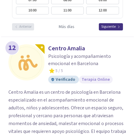
07:00
08:00
09:00
10:00
11:00
12:00
Más días
Anterior
Siguiente
12
Centro Amalia
Psicología y acompañamiento
emocional en Barcelona
5
/ 5
Verificado
Terapia Online
Centro Amalia es un centro de psicología en Barcelona
especializado en el acompañamiento emocional de
adultos, niños y adolescentes. Ofrece un espacio seguro,
profesional y cercano para personas que atraviesan
momentos de ansiedad, malestar emocional o procesos
vitales que requieren apoyo psicológico. El equipo trabaja