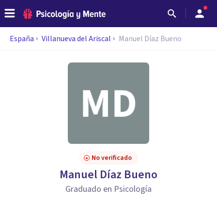
España
Villanueva del Ariscal
Manuel Díaz Bueno
No verificado
Manuel Díaz Bueno
Graduado en Psicología