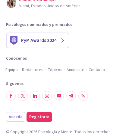
Gabriela Sotomayor
Miami, Estados Unidos de América
Psicólogos nominados y premiados
PyM Awards 2024
Conócenos
Equipo
Redactores
Tópicos
Anúnciate
Contacta
Síguenos
Accede
Regístrate
© Copyright
2026
Psicología y Mente. Todos los derechos