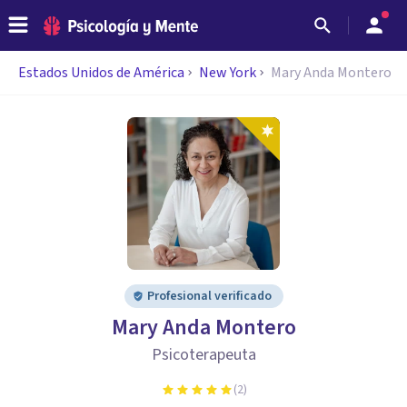
Estados Unidos de América
New York
Mary Anda Montero
Profesional verificado
Mary Anda Montero
Psicoterapeuta
(
2
)