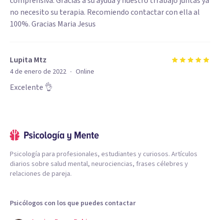
comprensiva. Gracias a su ayuda y nuestro trrabajo juntas ya
no necesito su terapia. Recomiendo contactar con ella al
100%. Gracias Maria Jesus
Lupita Mtz
·
4 de enero de 2022
Online
Excelente 👌
Psicología para profesionales, estudiantes y curiosos. Artículos
diarios sobre salud mental, neurociencias, frases célebres y
relaciones de pareja.
Psicólogos con los que puedes contactar