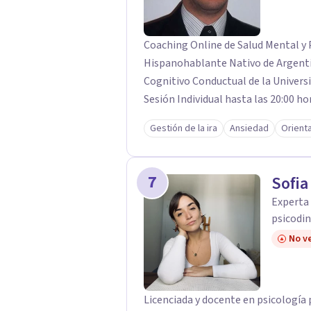
Coaching Online de Salud Mental y 
Hispanohablante Nativo de Argenti
Cognitivo Conductual de la Universi
Sesión Individual hasta las 20:00 
Gestión de la ira
Ansiedad
Orienta
7
Sofia
Experta 
psicodi
No ve
Licenciada y docente en psicología 