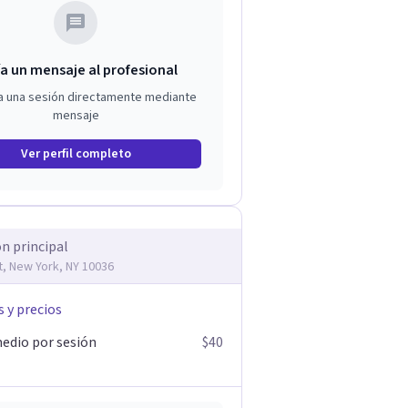
a un mensaje al profesional
a una sesión directamente mediante
mensaje
Ver perfil completo
ón principal
t, New York, NY 10036
s y precios
edio por sesión
$40