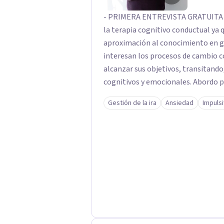
- PRIMERA ENTREVISTA GRATUITA -
la terapia cognitivo conductual ya 
aproximación al conocimiento en gen
interesan los procesos de cambio c
alcanzar sus objetivos, transitand
cognitivos y emocionales. Abordo p
ansiedad y del ánimo, y también cri
Gestión de la ira
Ansiedad
Impuls