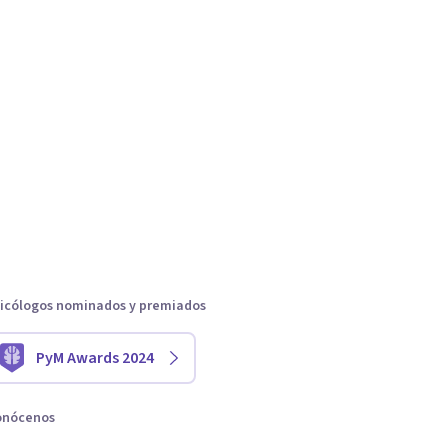
icólogos nominados y premiados
PyM Awards 2024
onócenos