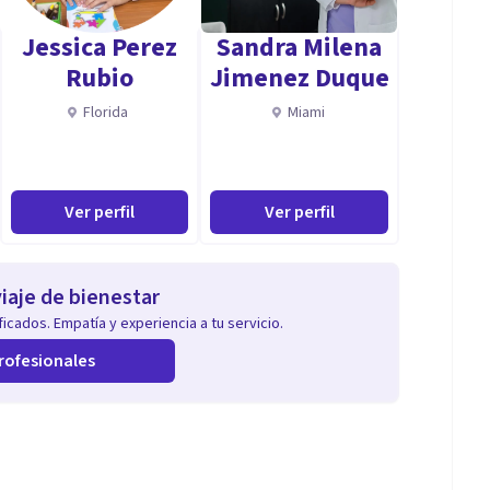
Jessica Perez
Sandra Milena
Rubio
Jimenez Duque
Florida
Miami
Ver perfil
Ver perfil
iaje de bienestar
icados. Empatía y experiencia a tu servicio.
rofesionales