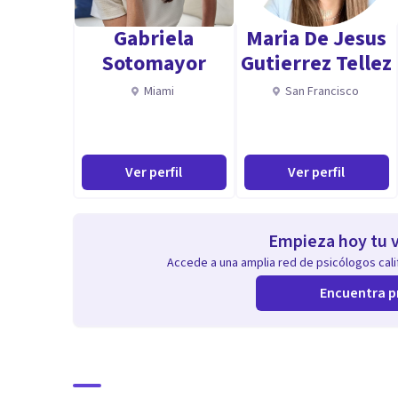
Gabriela
Maria De Jesus
Sotomayor
Gutierrez Tellez
Miami
San Francisco
Ver perfil
Ver perfil
Empieza hoy tu v
Accede a una amplia red de psicólogos calif
Encuentra p