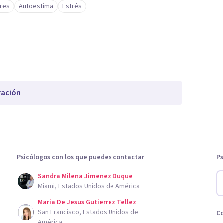
ares
Autoestima
Estrés
ración
Psicólogos con los que puedes contactar
Ps
Sandra Milena Jimenez Duque
Miami, Estados Unidos de América
Maria De Jesus Gutierrez Tellez
San Francisco, Estados Unidos de
C
América