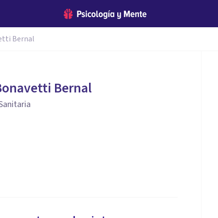
etti Bernal
Bonavetti Bernal
Sanitaria