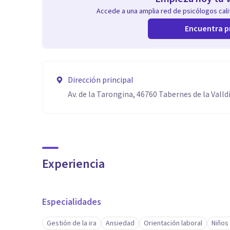
Accede a una amplia red de psicólogos calif
Encuentra p
Dirección principal
Av. de la Tarongina, 46760 Tabernes de la Valld
Experiencia
Especialidades
Gestión de la ira
Ansiedad
Orientación laboral
Niños