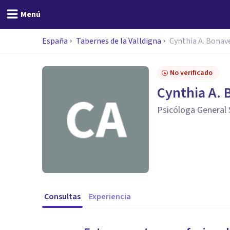
Menú
España
Tabernes de la Valldigna
Cynthia A. Bonav
No verificado
Cynthia A. 
Psicóloga General 
Consultas
Experiencia