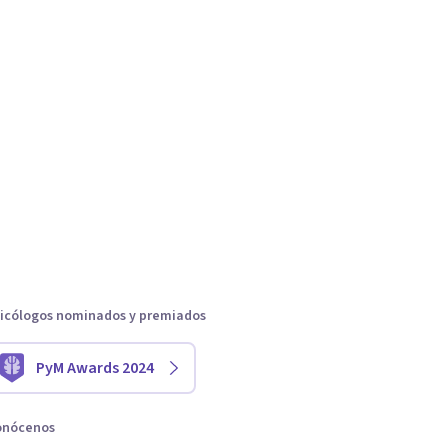
icólogos nominados y premiados
PyM Awards 2024
onócenos