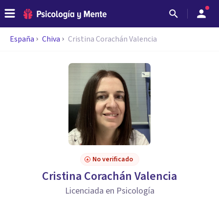
España
Chiva
Cristina Corachán Valencia
No verificado
Cristina Corachán Valencia
Licenciada en Psicología