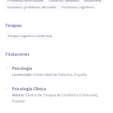
Problemas emocionales
Conflictos familiares
Autoestima
Insomnio y problemas del sueño
Trastornos cognitivos
Terapias
Terapia Cognitivo-Conductual
Titulaciones
Psicología
Licenciado
Universidad de Valencia, España
Psicología Clínica
Máster
Centro de Terapia de Conducta (Cetecova),
España