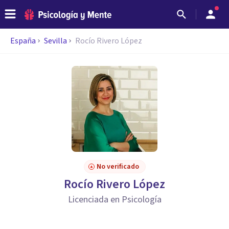
España
Sevilla
Rocío Rivero López
No verificado
Rocío Rivero López
Licenciada en Psicología