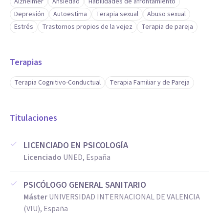
Alzheimer
Ansiedad
Habilidades de afrontamiento
Depresión
Autoestima
Terapia sexual
Abuso sexual
Estrés
Trastornos propios de la vejez
Terapia de pareja
Terapias
Terapia Cognitivo-Conductual
Terapia Familiar y de Pareja
Titulaciones
LICENCIADO EN PSICOLOGÍA
Licenciado
UNED, España
PSICÓLOGO GENERAL SANITARIO
Máster
UNIVERSIDAD INTERNACIONAL DE VALENCIA
(VIU), España