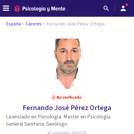
España
Cáceres
Fernando José Pérez Ortega
No verificado
Fernando José Pérez Ortega
Licenciado en Psicología. Master en Psicología
General Sanitaria. Sexólogo.
Nº colegiado:
EX01575