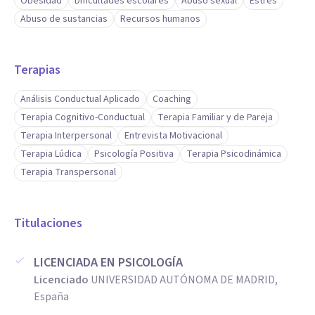
Obesidad
Dificultades escolares
Abuso sexual
Estrés
Abuso de sustancias
Recursos humanos
Terapias
Análisis Conductual Aplicado
Coaching
Terapia Cognitivo-Conductual
Terapia Familiar y de Pareja
Terapia Interpersonal
Entrevista Motivacional
Terapia Lúdica
Psicología Positiva
Terapia Psicodinámica
Terapia Transpersonal
Titulaciones
LICENCIADA EN PSICOLOGÍA
Licenciado
UNIVERSIDAD AUTÓNOMA DE MADRID,
España