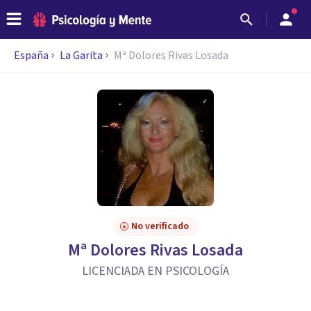
España
La Garita
Mª Dolores Rivas Losada
No verificado
Mª Dolores Rivas Losada
LICENCIADA EN PSICOLOGÍA